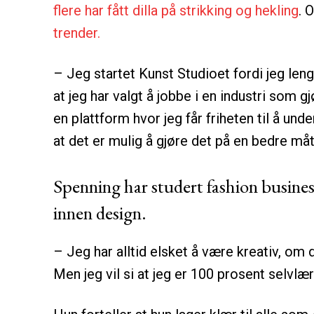
flere har fått dilla på strikking og hekling
. 
trender.
– Jeg startet Kunst Studioet fordi jeg le
at jeg har valgt å jobbe i en industri som g
en plattform hvor jeg får friheten til å und
at det er mulig å gjøre det på en bedre måt
Spenning har studert fashion busines
innen design.
– Jeg har alltid elsket å være kreativ, om 
Men jeg vil si at jeg er 100 prosent selvlæ