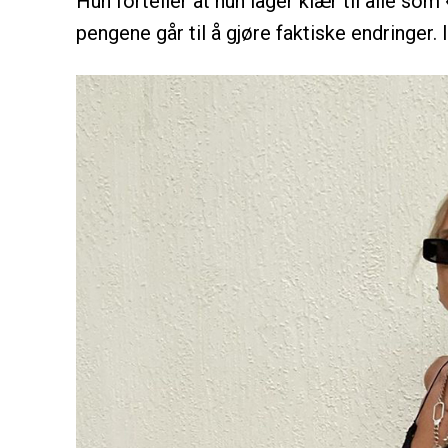
Hun forteller at hun lager klær til alle so
pengene går til å gjøre faktiske endringer.