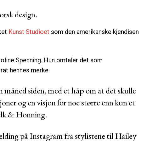
orsk design.
rket
Kunst Studioet
som den amerikanske kjendisen
roline Spenning. Hun omtaler det som
kurat hennes merke.
en måned siden, med et håp om at det skulle
ner og en visjon for noe større enn kun et
Melk & Honning.
elding på Instagram fra stylistene til Hailey