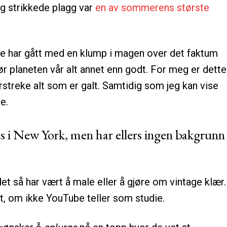
Og strikkede plagg var
en av sommerens største
nge har gått med en klump i magen over det faktum
jør planeten vår alt annet enn godt. For meg er dette
erstreke alt som er galt. Samtidig som jeg kan vise
e.
s i New York, men har ellers ingen bakgrunn
det så har vært å male eller å gjøre om vintage klær.
rt, om ikke YouTube teller som studie.