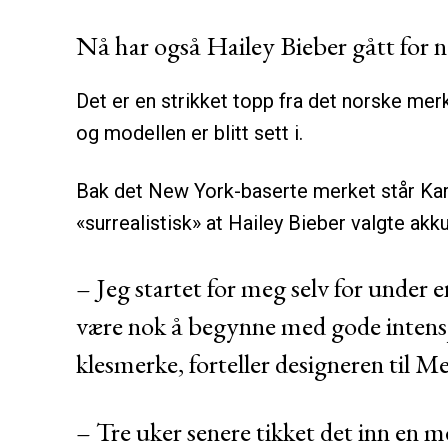
Nå har også Hailey Bieber gått for n
Det er en strikket topp fra det norske me
og modellen er blitt sett i.
Bak det New York-baserte merket står Ka
«surrealistisk» at Hailey Bieber valgte ak
– Jeg startet for meg selv for under 
være nok å begynne med gode intensjo
klesmerke, forteller designeren til 
– Tre uker senere tikket det inn en m