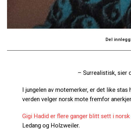
Del innlegg
– Surrealistisk, sier
I jungelen av motemerker, er det like stas 
verden velger norsk mote fremfor anerkje
Gigi Hadid er flere ganger blitt sett i nors
Ledang og Holzweiler.