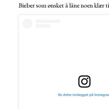
Bieber som ønsket å låne noen klær til
Se dette innlegget på Instagr