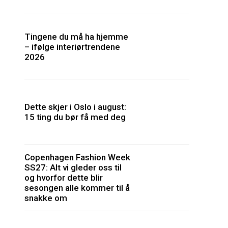
Tingene du må ha hjemme
– ifølge interiørtrendene
2026
Dette skjer i Oslo i august:
15 ting du bør få med deg
Copenhagen Fashion Week
SS27: Alt vi gleder oss til
og hvorfor dette blir
sesongen alle kommer til å
snakke om