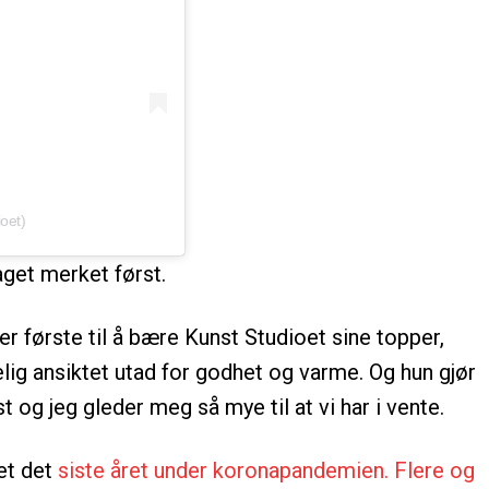
oet)
aget merket først.
ler første til å bære Kunst Studioet sine topper,
elig ansiktet utad for godhet og varme. Og hun gjør
st og jeg gleder meg så mye til at vi har i vente.
ret det
siste året under koronapandemien. Flere og