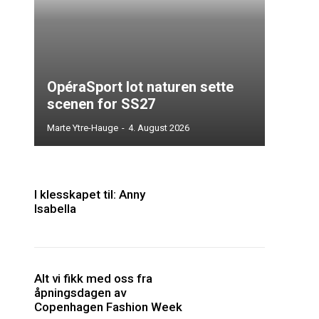
OpéraSport lot naturen sette
scenen for SS27
Marte Ytre-Hauge
-
4. August 2026
I klesskapet til: Anny
Isabella
Alt vi fikk med oss fra
åpningsdagen av
Copenhagen Fashion Week