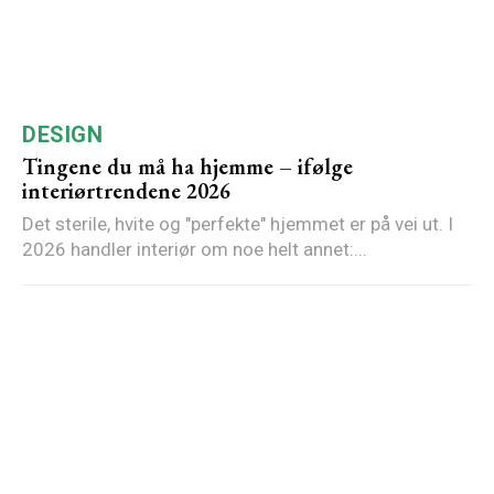
DESIGN
Tingene du må ha hjemme – ifølge
interiørtrendene 2026
Det sterile, hvite og "perfekte" hjemmet er på vei ut. I
2026 handler interiør om noe helt annet:...