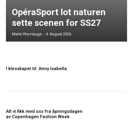
OpéraSport lot naturen
sette scenen for SS27
Marte Ytre-Hauge
-
4. August 2026
I klesskapet til: Anny Isabella
Alt vi fikk med oss fra åpningsdagen
av Copenhagen Fashion Week