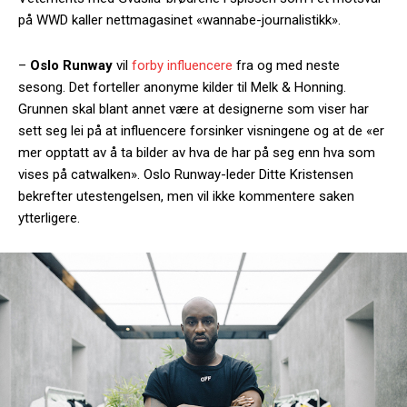
på WWD kaller nettmagasinet «wannabe-journalistikk».
–
Oslo Runway
vil
forby influencere
fra og med neste
sesong. Det forteller anonyme kilder til Melk & Honning.
Grunnen skal blant annet være at designerne som viser har
sett seg lei på at influencere forsinker visningene og at de «er
mer opptatt av å ta bilder av hva de har på seg enn hva som
vises på catwalken». Oslo Runway-leder Ditte Kristensen
bekrefter utestengelsen, men vil ikke kommentere saken
ytterligere.