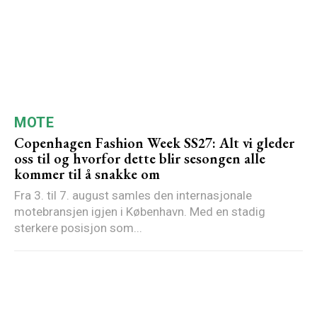
MOTE
Copenhagen Fashion Week SS27: Alt vi gleder
oss til og hvorfor dette blir sesongen alle
kommer til å snakke om
Fra 3. til 7. august samles den internasjonale
motebransjen igjen i København. Med en stadig
sterkere posisjon som...