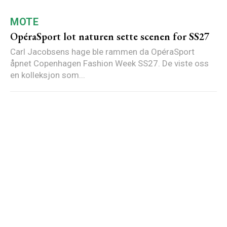
MOTE
OpéraSport lot naturen sette scenen for SS27
Carl Jacobsens hage ble rammen da OpéraSport
åpnet Copenhagen Fashion Week SS27. De viste oss
en kolleksjon som...