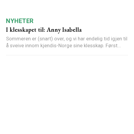
NYHETER
I klesskapet til: Anny Isabella
Sommeren er (snart) over, og vi har endelig tid igjen til
å sveive innom kjendis-Norge sine klesskap. Først...