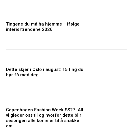
Tingene du må ha hjemme – ifølge
interiørtrendene 2026
Dette skjer i Oslo i august: 15 ting du
bør få med deg
Copenhagen Fashion Week SS27: Alt
vi gleder oss til og hvorfor dette blir
sesongen alle kommer til å snakke
om