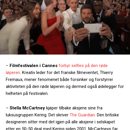
–
Filmfestivalen i Cannes
forbyr selfies på den røde
løperen
. Kreativ leder for det franske filmeventet, Thierry
Fremaux, mener fenomenet både forsinker og forstyrrer
aktiviteten på den røde løperen og dermed også ødelegger for
helheten på festivalen.
–
Stella McCartney
kjøper tilbake aksjene sine fra
luksusgruppen Kering. Det skriver
The Guardian
. Den britiske
designeren sitter med det igjen på alle aksjene i selskapet
etter en 50-50 deal med Kering siden 2001. McCartneys far,