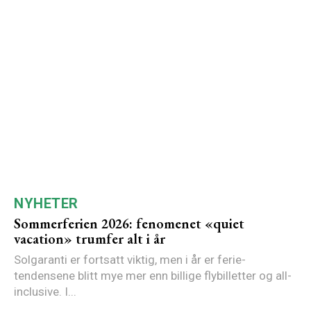
NYHETER
Sommerferien 2026: fenomenet «quiet
vacation» trumfer alt i år
Solgaranti er fortsatt viktig, men i år er ferie-
tendensene blitt mye mer enn billige flybilletter og all-
inclusive. I...