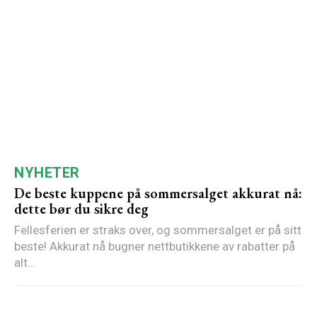
NYHETER
De beste kuppene på sommersalget akkurat nå:
dette bør du sikre deg
Fellesferien er straks over, og sommersalget er på sitt
beste! Akkurat nå bugner nettbutikkene av rabatter på
alt...