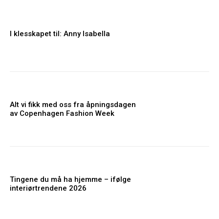
I klesskapet til: Anny Isabella
Alt vi fikk med oss fra åpningsdagen
av Copenhagen Fashion Week
Tingene du må ha hjemme – ifølge
interiørtrendene 2026