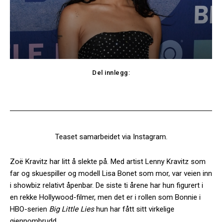
Del innlegg:
Facebook
Twitter
Teaset samarbeidet via Instagram.
Zoë Kravitz har litt å slekte på. Med artist Lenny Kravitz som
far og skuespiller og modell Lisa Bonet som mor, var veien inn
i showbiz relativt åpenbar. De siste ti årene har hun figurert i
en rekke Hollywood-filmer, men det er i rollen som Bonnie i
HBO-serien
Big Little Lies
hun har fått sitt virkelige
gjennombrudd.