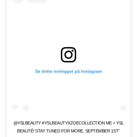
Se dette innlegget på Instagram
@YSLBEAUTY #YSLBEAUTYXZOECOLLECTION ME + YSL
BEAUTÉ! STAY TUNED FOR MORE, SEPTEMBER 1ST”