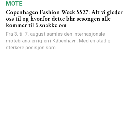
MOTE
Copenhagen Fashion Week SS27: Alt vi gleder
oss til og hvorfor dette blir sesongen alle
kommer til å snakke om
Fra 3. til 7. august samles den internasjonale
motebransjen igjen i København. Med en stadig
sterkere posisjon som...