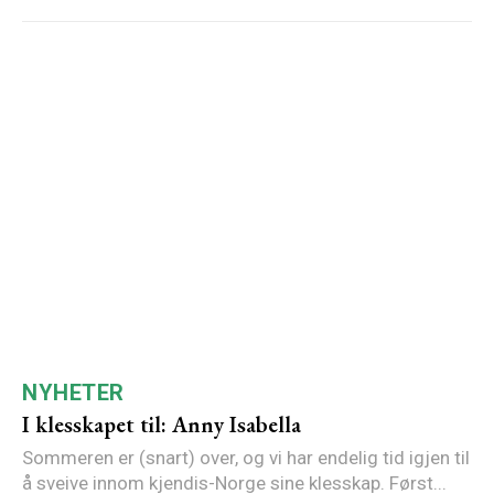
NYHETER
I klesskapet til: Anny Isabella
Sommeren er (snart) over, og vi har endelig tid igjen til
å sveive innom kjendis-Norge sine klesskap. Først...