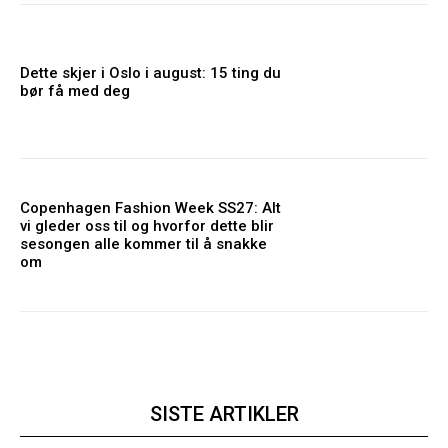
Dette skjer i Oslo i august: 15 ting du
bør få med deg
Copenhagen Fashion Week SS27: Alt
vi gleder oss til og hvorfor dette blir
sesongen alle kommer til å snakke
om
SISTE ARTIKLER