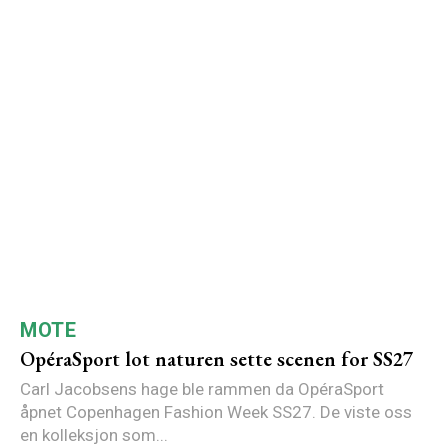
MOTE
OpéraSport lot naturen sette scenen for SS27
Carl Jacobsens hage ble rammen da OpéraSport
åpnet Copenhagen Fashion Week SS27. De viste oss
en kolleksjon som...