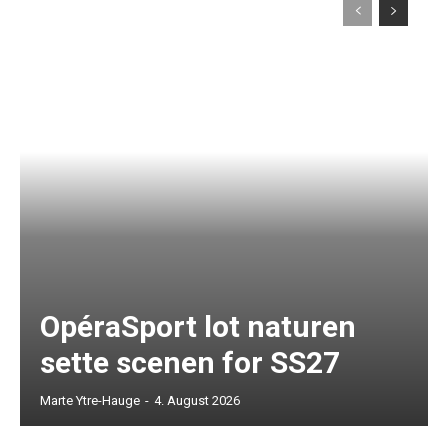
OpéraSport lot naturen
sette scenen for SS27
Marte Ytre-Hauge
-
4. August 2026