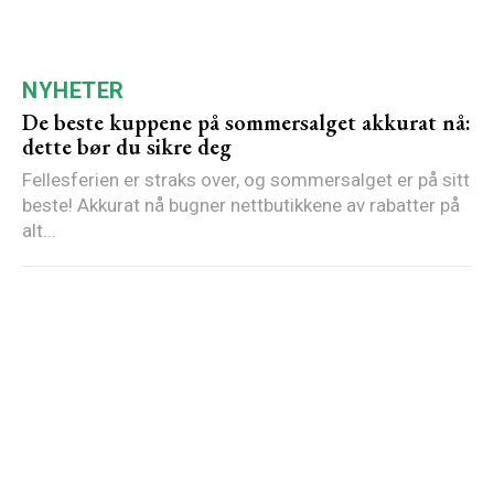
NYHETER
De beste kuppene på sommersalget akkurat nå:
dette bør du sikre deg
Fellesferien er straks over, og sommersalget er på sitt
beste! Akkurat nå bugner nettbutikkene av rabatter på
alt...