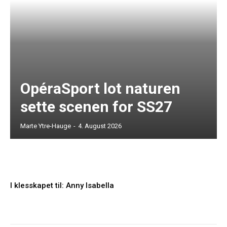
OpéraSport lot naturen
sette scenen for SS27
Marte Ytre-Hauge
-
4. August 2026
I klesskapet til: Anny Isabella