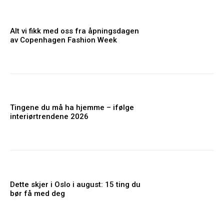
Alt vi fikk med oss fra åpningsdagen
av Copenhagen Fashion Week
Tingene du må ha hjemme – ifølge
interiørtrendene 2026
Dette skjer i Oslo i august: 15 ting du
bør få med deg