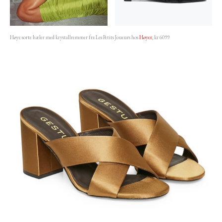
Høye sorte hæler med krystallremmer fra Les Petits Joueurs hos
Høyer
, kr 6099