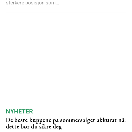
sterkere posisjon som...
NYHETER
De beste kuppene på sommersalget akkurat nå:
dette bør du sikre deg