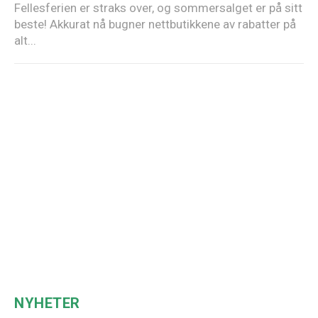
Fellesferien er straks over, og sommersalget er på sitt
beste! Akkurat nå bugner nettbutikkene av rabatter på
alt...
NYHETER