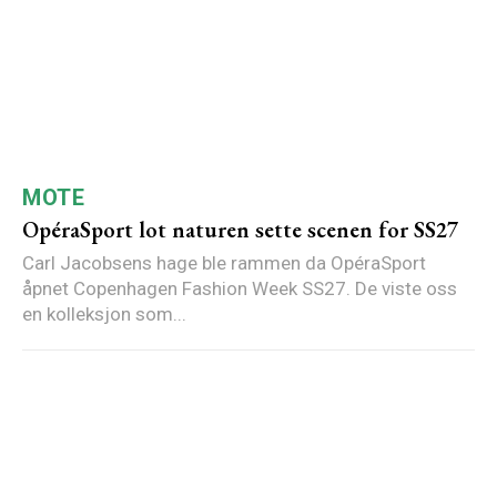
MOTE
OpéraSport lot naturen sette scenen for SS27
Carl Jacobsens hage ble rammen da OpéraSport
åpnet Copenhagen Fashion Week SS27. De viste oss
en kolleksjon som...