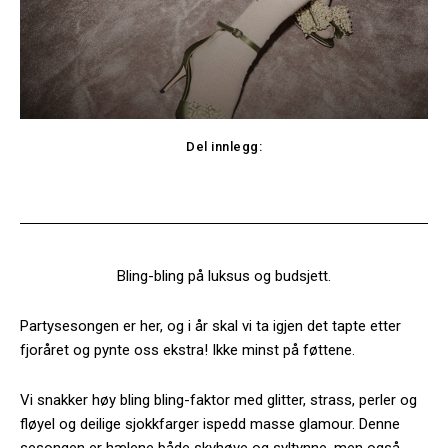
Del innlegg:
Facebook
Twitter
Bling-bling på luksus og budsjett.
Partysesongen er her, og i år skal vi ta igjen det tapte etter
fjoråret og pynte oss ekstra! Ikke minst på føttene.
Vi snakker høy bling bling-faktor med glitter, strass, perler og
fløyel og deilige sjokkfarger ispedd masse glamour. Denne