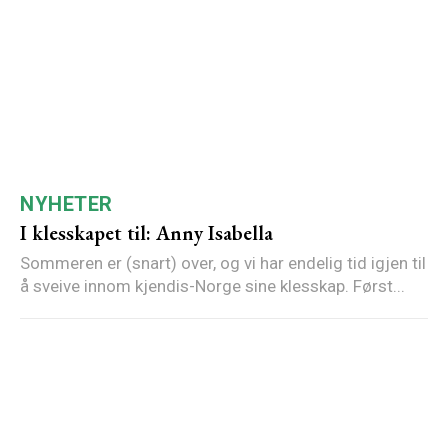
NYHETER
I klesskapet til: Anny Isabella
Sommeren er (snart) over, og vi har endelig tid igjen til
å sveive innom kjendis-Norge sine klesskap. Først...