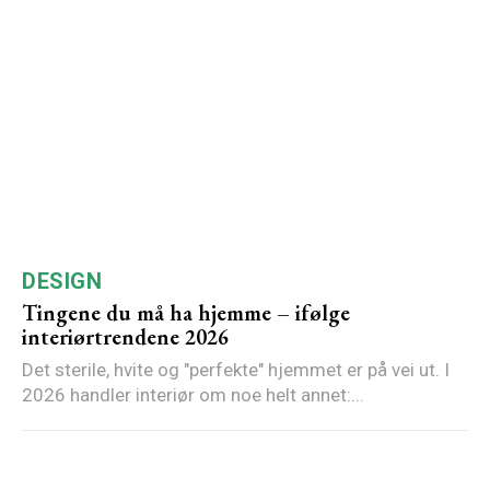
DESIGN
Tingene du må ha hjemme – ifølge
interiørtrendene 2026
Det sterile, hvite og "perfekte" hjemmet er på vei ut. I
2026 handler interiør om noe helt annet:...