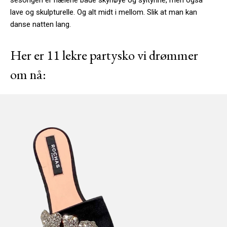
sesongen er hælene både skyhøye og syltynne, men også
lave og skulpturelle. Og alt midt i mellom. Slik at man kan
danse natten lang.
Her er 11 lekre partysko vi drømmer
om nå: