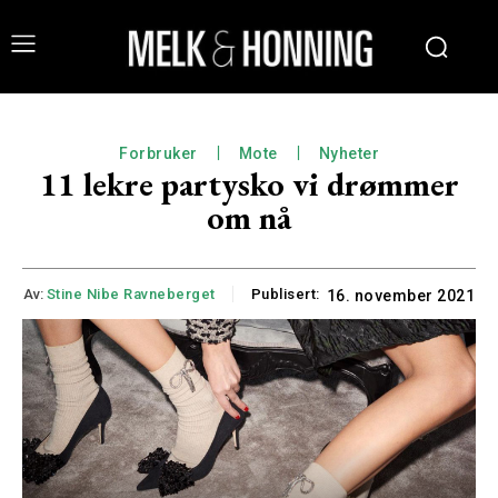
Forbruker
Mote
Nyheter
11 lekre partysko vi drømmer
om nå
Av:
Stine Nibe Ravneberget
Publisert:
16. november 2021