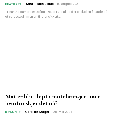
Sara Flaaen Licius
-
5. August 2021
FEATURES
Til når the camera eats first. Det er ikke alltid det er like lett å lande på
et spisested - men en ting er sikkert;...
Mat er blitt hipt i motebransjen, men
hvorfor skjer det nå?
Caroline Krager
-
28. Mai 2021
BRANSJE