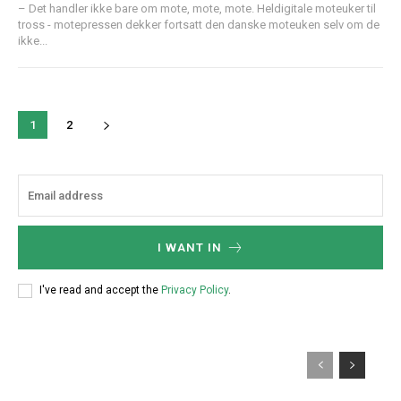
– Det handler ikke bare om mote, mote, mote. Heldigitale moteuker til
tross - motepressen dekker fortsatt den danske moteuken selv om de
ikke...
1
2
I WANT IN
I've read and accept the
Privacy Policy
.