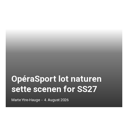
OpéraSport lot naturen
sette scenen for SS27
Marte Ytre-Hauge
-
4. August 2026