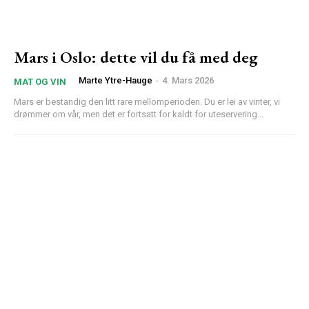
Mars i Oslo: dette vil du få med deg
Marte Ytre-Hauge
-
4. Mars 2026
MAT OG VIN
Mars er bestandig den litt rare mellomperioden. Du er lei av vinter, vi
drømmer om vår, men det er fortsatt for kaldt for uteservering...