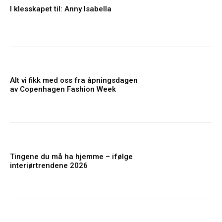
I klesskapet til: Anny Isabella
Alt vi fikk med oss fra åpningsdagen
av Copenhagen Fashion Week
Tingene du må ha hjemme – ifølge
interiørtrendene 2026