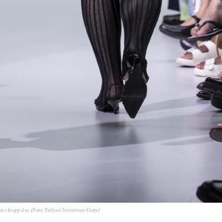
i kropp å se. (Foto: Yuliya Christensen/Getty)