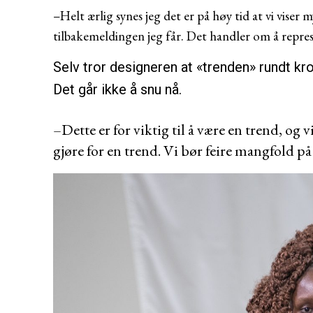
–Helt ærlig synes jeg det er på høy tid at vi vis
tilbakemeldingen jeg får. Det handler om å represe
Selv tror designeren at «trenden» rundt kr
Det går ikke å snu nå.
–Dette er for viktig til å være en trend, og
gjøre for en trend. Vi bør feire mangfold på t