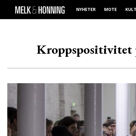
NYHETER
MOTE
KUL
Kroppspositivitet 