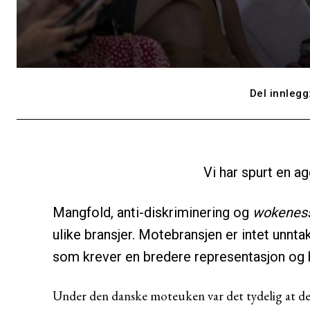
Del innlegg
Vi har spurt en ag
Mangfold, anti-diskriminering og
wokenes
ulike bransjer. Motebransjen er intet unnta
som krever en bredere representasjon og 
Under den danske moteuken var det tydelig at det