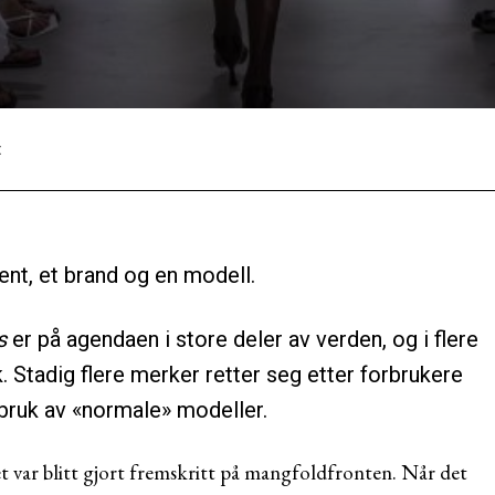
:
Facebook
Twitter
Pinterest
ent, et brand og en modell.
s
er på agendaen i store deler av verden, og i flere
k. Stadig flere merker retter seg etter forbrukere
bruk av «normale» modeller.
 var blitt gjort fremskritt på mangfoldfronten. Når det