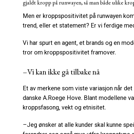
gjaldt kropp på runwayen, så man både ulike kro
Men er kroppspositivitet på runwayen komm
trend, eller et statement? Er vi ferdige m
Vi har spurt en agent, et brands og en mo
tror om kroppspositivitet framover.
–Vi kan ikke gå tilbake nå
Et av merkene som viste variasjon når de
danske A.Roege Hove. Blant modellene var 
kroppsfasong, vekt og etnisitet.
–Jeg ønsker at alle kunder skal kunne spei