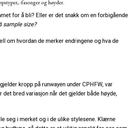
ppstyper, -fasonger og høyder.
et for å bli? Eller er det snakk om en forbigående
ed
sample size?
dell om hvordan de merker endringene og hva de
t gjelder kropp på runwayen under CPHFW, var
det bred variasjon når det gjelder både høyde,
le seg i merket og i de ulike stylesene. Klærne