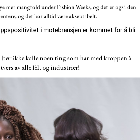
er mye mer mangfold under Fashion Weeks, og det er også den
ntere, og det bør alltid være akseptabelt.
oppspositivitet i motebransjen er kommet for å bli.
 vi bør ikke kalle noen ting som har med kroppen å
vers av alle felt og industrier!