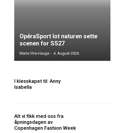
OpéraSport lot naturen sette
scenen for SS27
Marte Ytre-Hauge
-
4. August 2026
I klesskapet til: Anny
Isabella
Alt vi fikk med oss fra
åpningsdagen av
Copenhagen Fashion Week