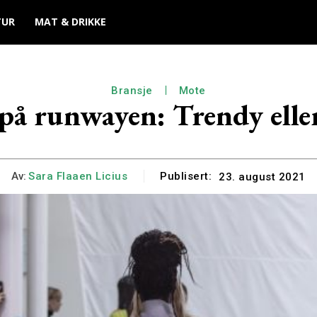
TUR
MAT & DRIKKE
Bransje
Mote
på runwayen: Trendy elle
Av:
Sara Flaaen Licius
Publisert:
23. august 2021