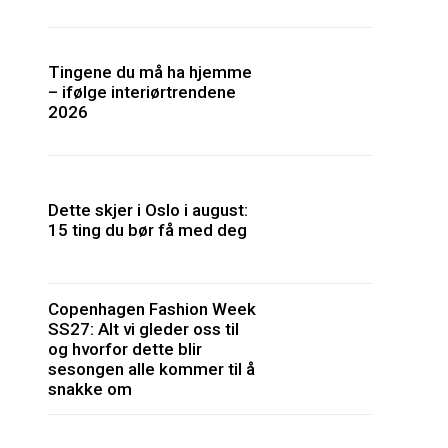
Tingene du må ha hjemme
– ifølge interiørtrendene
2026
Dette skjer i Oslo i august:
15 ting du bør få med deg
Copenhagen Fashion Week
SS27: Alt vi gleder oss til
og hvorfor dette blir
sesongen alle kommer til å
snakke om