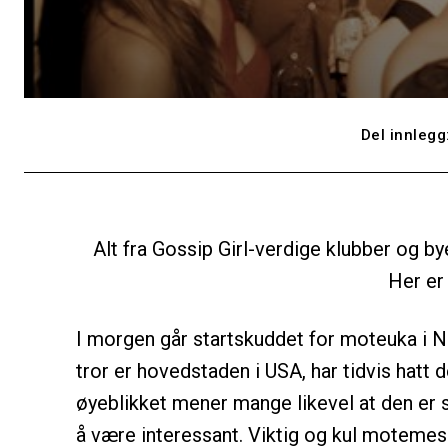
Del innlegg
Alt fra Gossip Girl-verdige klubber og by
Her er 
I morgen går startskuddet for moteuka i 
tror er hovedstaden i USA, har tidvis hatt 
øyeblikket mener mange likevel at den er s
å være interessant. Viktig og kul motemes