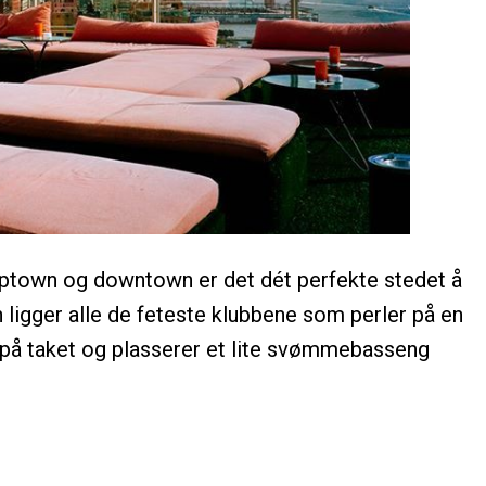
uptown og downtown er det dét perfekte stedet å
n ligger alle de feteste klubbene som perler på en
på taket og plasserer et lite svømmebasseng