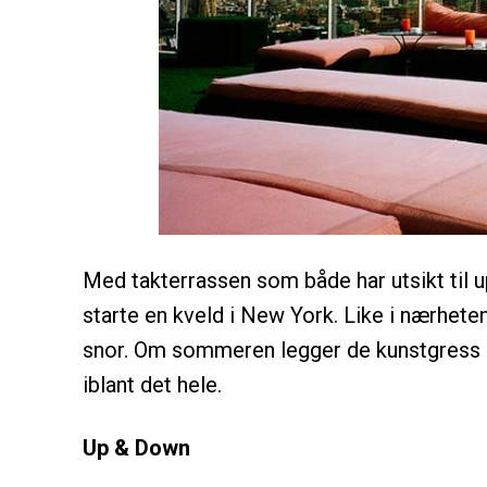
Med takterrassen som både har utsikt til 
starte en kveld i New York. Like i nærhete
snor. Om sommeren legger de kunstgress 
iblant det hele.
Up & Down