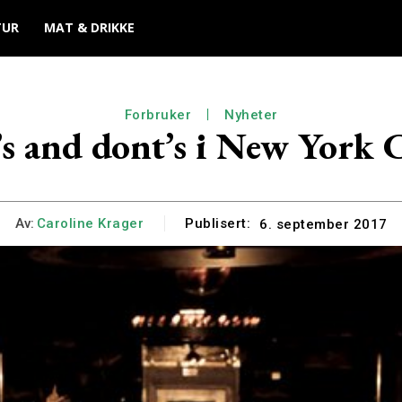
TUR
MAT & DRIKKE
Forbruker
Nyheter
s and dont’s i New York 
Av:
Caroline Krager
Publisert:
6. september 2017