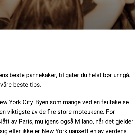
:
Facebook
Twitter
Pinterest
ens beste pannekaker, til gater du helst bør unngå.
våre beste tips.
New York City. Byen som mange ved en feiltakelse
den viktigste av de fire store moteukene. For
lått av Paris, muligens også Milano, når det gjelder
sig eller ikke er New York uansett en av verdens