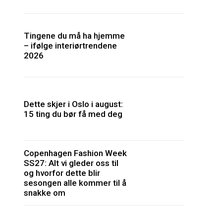
Tingene du må ha hjemme
– ifølge interiørtrendene
2026
Dette skjer i Oslo i august:
15 ting du bør få med deg
Copenhagen Fashion Week
SS27: Alt vi gleder oss til
og hvorfor dette blir
sesongen alle kommer til å
snakke om