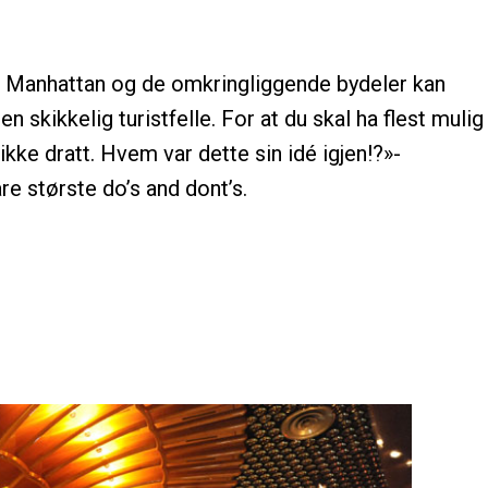
 Manhattan og de omkringliggende bydeler kan
 skikkelig turistfelle. For at du skal ha flest mulig
ikke dratt. Hvem var dette sin idé igjen!?»-
e største do’s and dont’s.