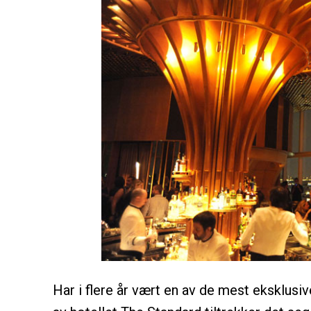
Har i flere år vært en av de mest eksklus