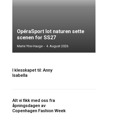
OpéraSport lot naturen sette
scenen for SS27
Marte Ytre-Hauge
-
4. August 2026
I klesskapet til: Anny
Isabella
Alt vi fikk med oss fra
åpningsdagen av
Copenhagen Fashion Week