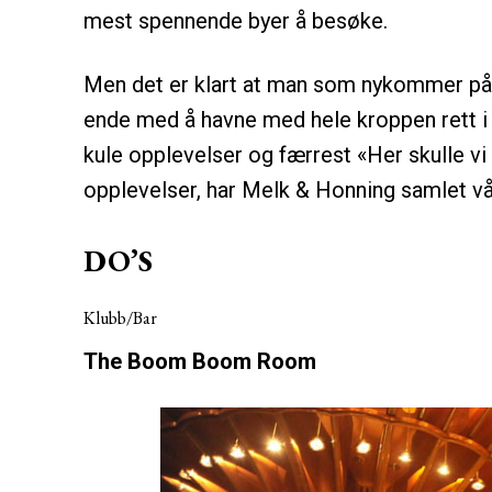
mest spennende byer å besøke.
Men det er klart at man som nykommer på
ende med å havne med hele kroppen rett i en
kule opplevelser og færrest «Her skulle vi 
opplevelser, har Melk & Honning samlet vår
DO’S
Klubb/Bar
The Boom Boom Room