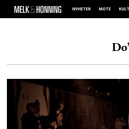
NYHETER
MOTE
KUL
Do’