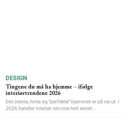
DESIGN
Tingene du må ha hjemme – ifølge
interiørtrendene 2026
Det sterile, hvite og "perfekte" hjemmet er på vei ut. I
2026 handler interiør om noe helt annet:...