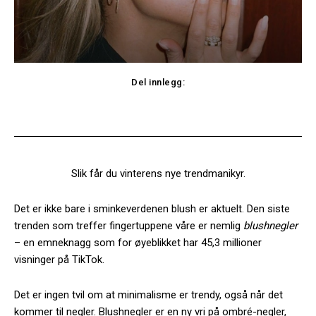
Del innlegg:
Facebook
Twitter
Slik får du vinterens nye trendmanikyr.
Det er ikke bare i sminkeverdenen blush er aktuelt. Den siste
trenden som treffer fingertuppene våre er nemlig
blushnegler
– en emneknagg som for øyeblikket har 45,3 millioner
visninger på TikTok.
Det er ingen tvil om at minimalisme er trendy, også når det
kommer til negler. Blushnegler er en ny vri på ombré-negler,