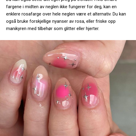
fargene i midten av neglen ikke fungerer for deg, kan en
enklere rosafarge over hele neglen være et alternativ. Du kan
også bruke forskjellige nyanser av rosa, eller friske opp
manikyren med tilbehør som glitter eller hjerter.