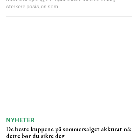
sterkere posisjon som...
NYHETER
De beste kuppene på sommersalget akkurat nå:
dette bør du sikre deg