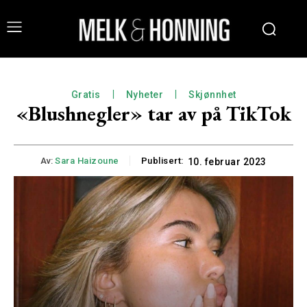
Gratis
Nyheter
Skjønnhet
«Blushnegler» tar av på TikTok
Av:
Sara Haizoune
Publisert:
10. februar 2023