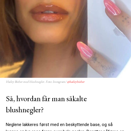
Hailey Bieber med blushnegler. Foto: Instagram/
@haileybieber
Så, hvordan får man såkalte
blushnegler?
Neglene lakkeres først med en beskyttende base, og så