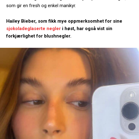
som gir en fresh og enkel manikyr.
Hailey Bieber, som fikk mye oppmerksomhet for sine
sjokoladeglaserte negler
i høst, har også vist sin
forkjærlighet for blushnegler.