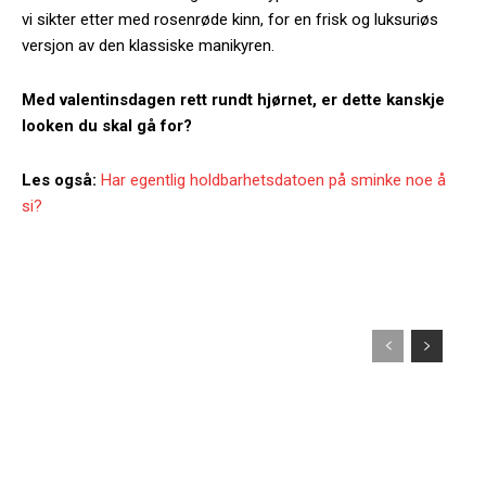
vi sikter etter med rosenrøde kinn, for en frisk og luksuriøs
versjon av den klassiske manikyren.
Med valentinsdagen rett rundt hjørnet, er dette kanskje
looken du skal gå for?
Les også:
Har egentlig holdbarhetsdatoen på sminke noe å
si?