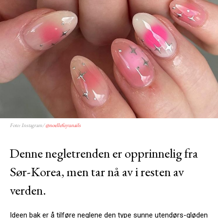
Foto: Instagram/
@
noellefuyunails
Denne negletrenden er opprinnelig fra
Sør-Korea, men tar nå av i resten av
verden.
Ideen bak er å tilføre neglene den type sunne utendørs-gløden