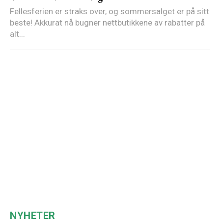
Fellesferien er straks over, og sommersalget er på sitt
beste! Akkurat nå bugner nettbutikkene av rabatter på
alt...
NYHETER