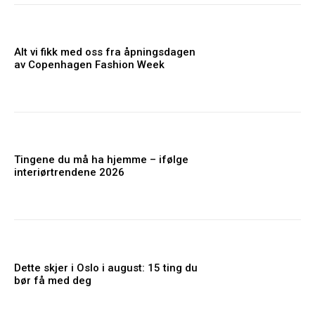
Alt vi fikk med oss fra åpningsdagen
av Copenhagen Fashion Week
Tingene du må ha hjemme – ifølge
interiørtrendene 2026
Dette skjer i Oslo i august: 15 ting du
bør få med deg