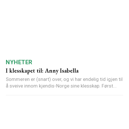
NYHETER
I klesskapet til: Anny Isabella
Sommeren er (snart) over, og vi har endelig tid igjen til
å sveive innom kjendis-Norge sine klesskap. Først...