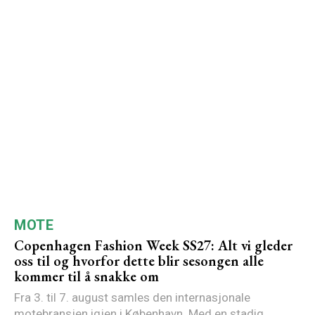
MOTE
Copenhagen Fashion Week SS27: Alt vi gleder
oss til og hvorfor dette blir sesongen alle
kommer til å snakke om
Fra 3. til 7. august samles den internasjonale
motebransjen igjen i København. Med en stadig