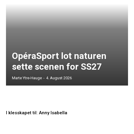
OpéraSport lot naturen
sette scenen for SS27
Marte Ytre-Hauge
-
4. August 2026
I klesskapet til: Anny Isabella