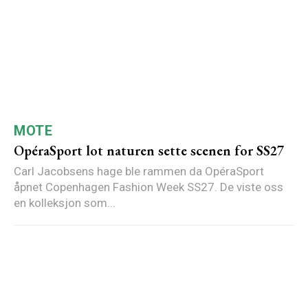
MOTE
OpéraSport lot naturen sette scenen for SS27
Carl Jacobsens hage ble rammen da OpéraSport
åpnet Copenhagen Fashion Week SS27. De viste oss
en kolleksjon som...