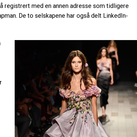
 registrert med en annen adresse som tidligere
hapman. De to selskapene har også delt LinkedIn-
n
r