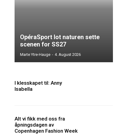
OpéraSport lot naturen sette
scenen for SS27
Marte Ytre-Hauge
-
4. August 2026
I klesskapet til: Anny
Isabella
Alt vi fikk med oss fra
åpningsdagen av
Copenhagen Fashion Week