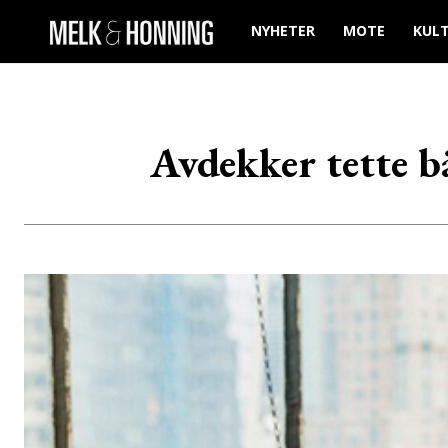
NYHETER
MOTE
KUL
Avdekker tette 