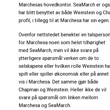
Marchesas hovedkontor. SeaMarch er også
har blitt benyttet av både Weinstein og C
profil, i tillegg til at Marchesa har sin egen.
Ovenfor nettstedet benekter en talsperso
for Marchesa noen som helst tilhørighet
med SeaMarch, men vil ikke svare på
ytterligere spørsmål verken om de to
selskapene eller hvilken rolle Weinstein ha
spilt eller spiller økonomisk eller på annet
vis i Marchesa. Det samme gjør både
Chapman og Weinstein. Heller ikke de vil
svare på spørsmål om linken mellom
Marchesa og SeaMarch.