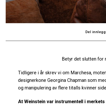
Del innlegg
Betyr det slutten for
Tidligere i år skrev vi om Marchesa, mote
designerkone Georgina Chapman som med
og manipulering av flere titalls kvinner sid
At Weinstein var instrumentell i merkets