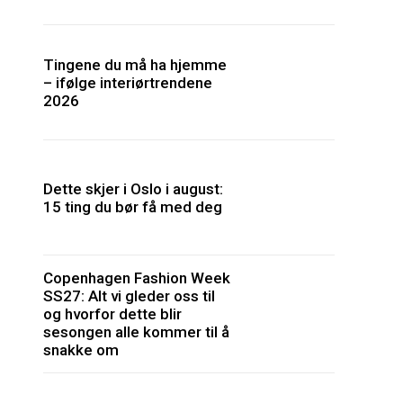
Tingene du må ha hjemme
– ifølge interiørtrendene
2026
Dette skjer i Oslo i august:
15 ting du bør få med deg
Copenhagen Fashion Week
SS27: Alt vi gleder oss til
og hvorfor dette blir
sesongen alle kommer til å
snakke om