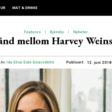
TUR
MAT & DRIKKE
Features
Kjendis
Nyheter
bånd mellom Harvey Weins
Av:
Ida Elise Eide Einarsdóttir
Publisert:
12. juni 2018