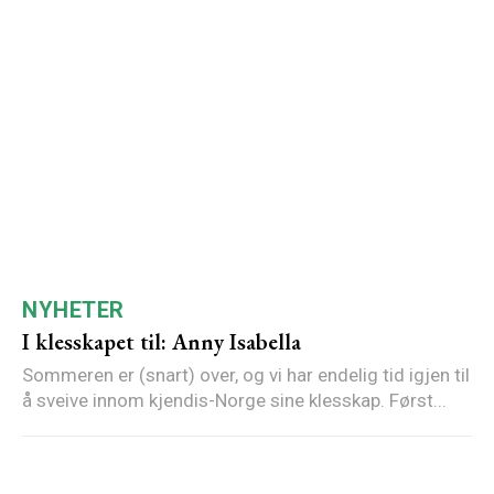
NYHETER
I klesskapet til: Anny Isabella
Sommeren er (snart) over, og vi har endelig tid igjen til
å sveive innom kjendis-Norge sine klesskap. Først...