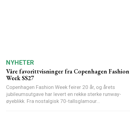
NYHETER
Våre favorittvisninger fra Copenhagen Fashion
Week SS27
Copenhagen Fashion Week feirer 20 år, og årets
jubileumsutgave har levert en rekke sterke runway-
øyeblikk. Fra nostalgisk 70-tallsglamour...