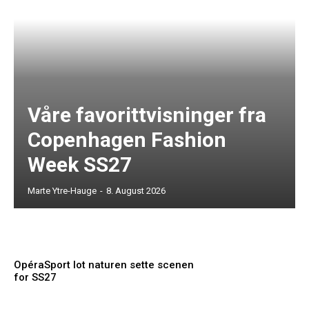
Våre favorittvisninger fra
Copenhagen Fashion
Week SS27
Marte Ytre-Hauge
-
8. August 2026
OpéraSport lot naturen sette scenen
for SS27