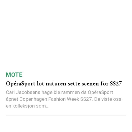
MOTE
OpéraSport lot naturen sette scenen for SS27
Carl Jacobsens hage ble rammen da OpéraSport
åpnet Copenhagen Fashion Week SS27. De viste oss
en kolleksjon som...