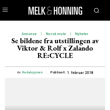
Annonse
Norsk mote
Nyheter
Se bildene fra utstillingen av
Viktor & Rolf x Zalando
RE:CYCLE
Av:
Redaksjonen
Publisert:
1. februar 2018