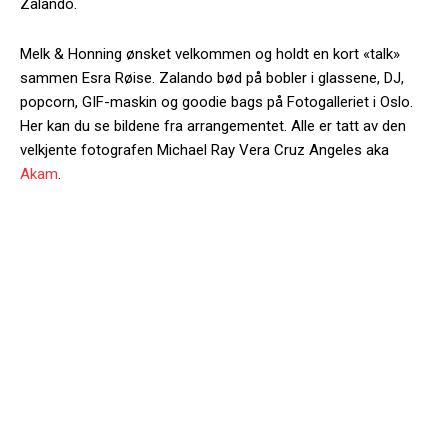
Zalando.
Melk & Honning ønsket velkommen og holdt en kort «talk»
sammen Esra Røise. Zalando bød på bobler i glassene, DJ,
popcorn, GIF-maskin og goodie bags på Fotogalleriet i Oslo.
Her kan du se bildene fra arrangementet. Alle er tatt av den
velkjente fotografen Michael Ray Vera Cruz Angeles aka
Akam
.