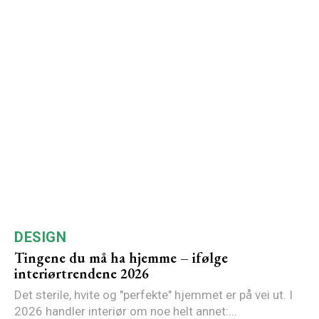
DESIGN
Tingene du må ha hjemme – ifølge
interiørtrendene 2026
Det sterile, hvite og "perfekte" hjemmet er på vei ut. I
2026 handler interiør om noe helt annet:...