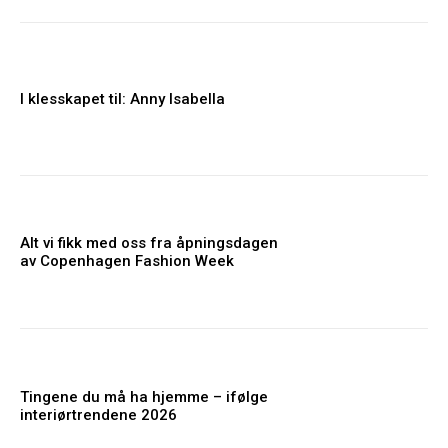
I klesskapet til: Anny Isabella
Alt vi fikk med oss fra åpningsdagen
av Copenhagen Fashion Week
Tingene du må ha hjemme – ifølge
interiørtrendene 2026