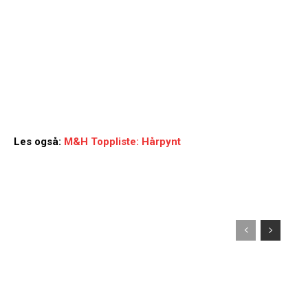
Les også:
M&H Toppliste: Hårpynt