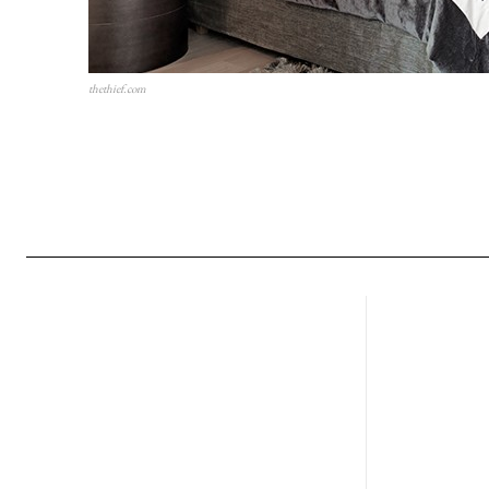
thethief.com