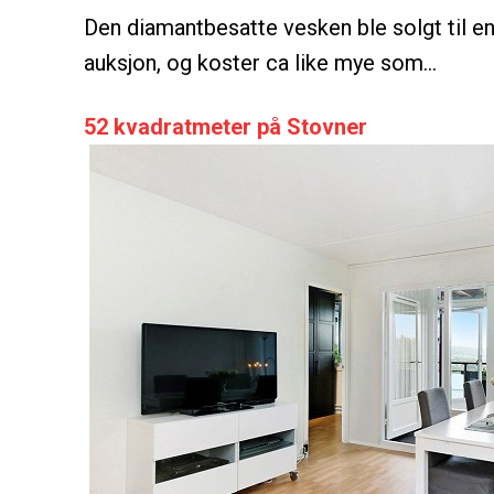
Den diamantbesatte vesken ble solgt til e
auksjon, og koster ca like mye som…
52 kvadratmeter på Stovner