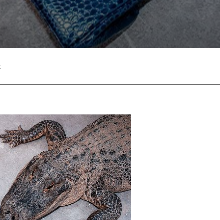
:
Facebook
Twitter
Pinterest