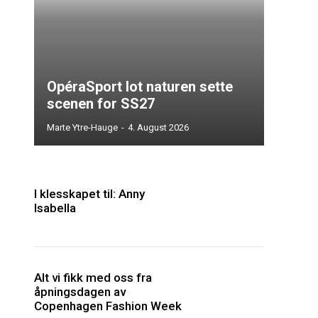
OpéraSport lot naturen sette
scenen for SS27
Marte Ytre-Hauge
-
4. August 2026
I klesskapet til: Anny
Isabella
Alt vi fikk med oss fra
åpningsdagen av
Copenhagen Fashion Week