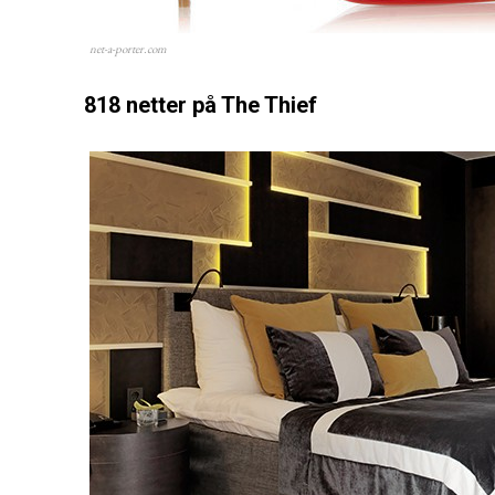
net-a-porter.com
818 netter på The Thief