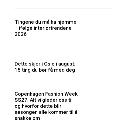
Tingene du må ha hjemme
– ifølge interiørtrendene
2026
Dette skjer i Oslo i august:
15 ting du bør få med deg
Copenhagen Fashion Week
SS27: Alt vi gleder oss til
og hvorfor dette blir
sesongen alle kommer til å
snakke om