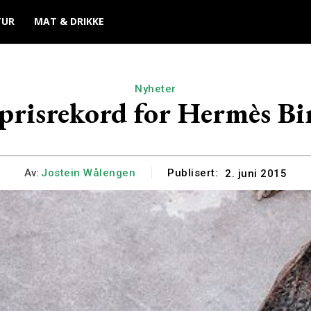
TUR
MAT & DRIKKE
Nyheter
prisrekord for Hermès Bi
Av:
Jostein Wålengen
Publisert:
2. juni 2015