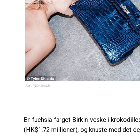
Foto: Tyler Shields
En fuchsia-farget Birkin-veske i krokodille
(HK$1.72 millioner), og knuste med det de