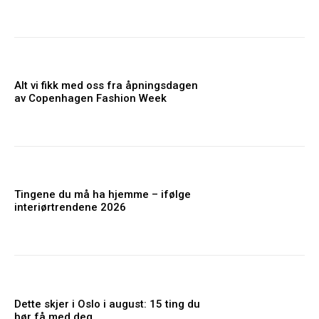
Alt vi fikk med oss fra åpningsdagen
av Copenhagen Fashion Week
Tingene du må ha hjemme – ifølge
interiørtrendene 2026
Dette skjer i Oslo i august: 15 ting du
bør få med deg