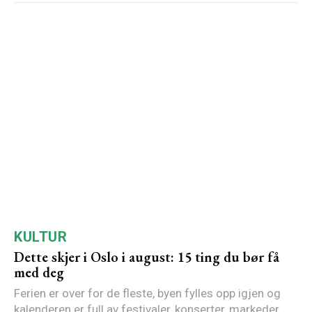
KULTUR
Dette skjer i Oslo i august: 15 ting du bør få
med deg
Ferien er over for de fleste, byen fylles opp igjen og
kalenderen er full av festivaler, konserter, markeder...