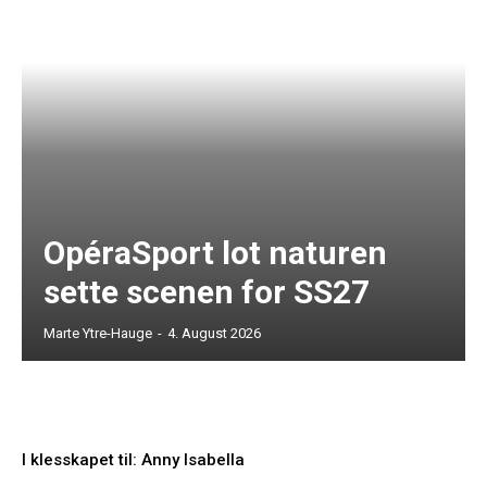
OpéraSport lot naturen
sette scenen for SS27
Marte Ytre-Hauge
-
4. August 2026
I klesskapet til: Anny Isabella