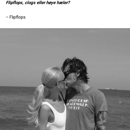
Flipflops, clogs eller høye hæler?
– Flipflops.