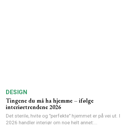
DESIGN
Tingene du må ha hjemme – ifølge
interiørtrendene 2026
Det sterile, hvite og "perfekte" hjemmet er på vei ut. I
2026 handler interiør om noe helt annet:...