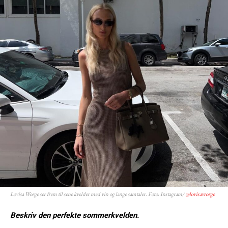
Lovisa Worge ser frem til sene kvelder med vin og lange samtaler. Foto: Instagram/
@lovisaworge
Beskriv den perfekte sommerkvelden.