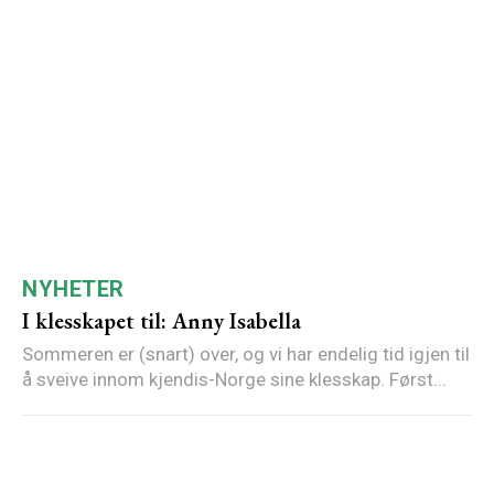
NYHETER
I klesskapet til: Anny Isabella
Sommeren er (snart) over, og vi har endelig tid igjen til
å sveive innom kjendis-Norge sine klesskap. Først...