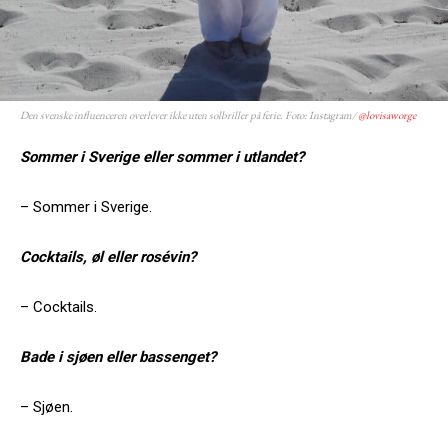
Den svenske influenceren overlever ikke uten solbriller på ferie. Foto: Instagram/
@lovisaworge
Sommer i Sverige eller sommer i utlandet?
– Sommer i Sverige.
Cocktails, øl eller rosévin?
– Cocktails.
Bade i sjøen eller bassenget?
– Sjøen.