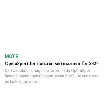
MOTE
OpéraSport lot naturen sette scenen for SS27
Carl Jacobsens hage ble rammen da OpéraSport
åpnet Copenhagen Fashion Week SS27. De viste oss
en kolleksjon som...