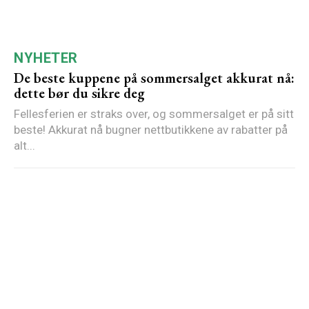
NYHETER
De beste kuppene på sommersalget akkurat nå:
dette bør du sikre deg
Fellesferien er straks over, og sommersalget er på sitt
beste! Akkurat nå bugner nettbutikkene av rabatter på
alt...