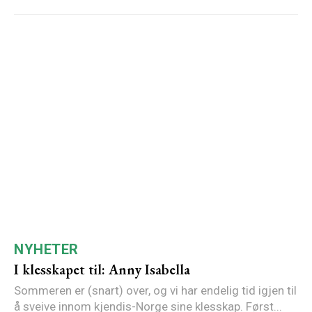
NYHETER
I klesskapet til: Anny Isabella
Sommeren er (snart) over, og vi har endelig tid igjen til
å sveive innom kjendis-Norge sine klesskap. Først...