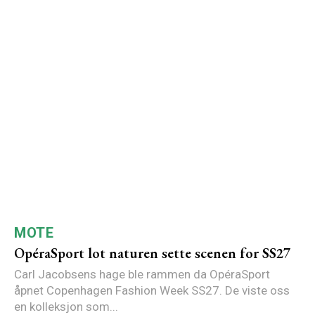
MOTE
OpéraSport lot naturen sette scenen for SS27
Carl Jacobsens hage ble rammen da OpéraSport
åpnet Copenhagen Fashion Week SS27. De viste oss
en kolleksjon som...