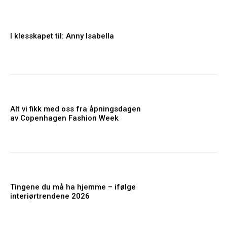
I klesskapet til: Anny Isabella
Alt vi fikk med oss fra åpningsdagen
av Copenhagen Fashion Week
Tingene du må ha hjemme – ifølge
interiørtrendene 2026