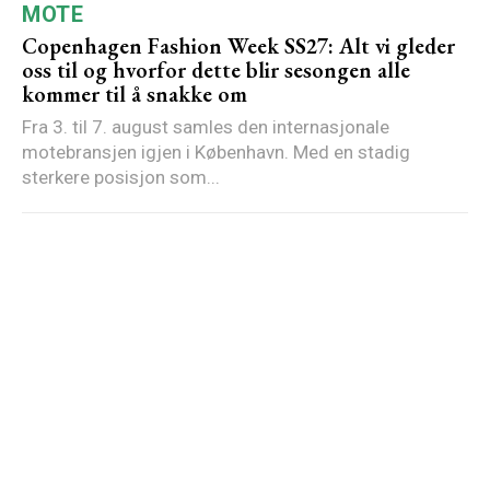
MOTE
Copenhagen Fashion Week SS27: Alt vi gleder
oss til og hvorfor dette blir sesongen alle
kommer til å snakke om
Fra 3. til 7. august samles den internasjonale
motebransjen igjen i København. Med en stadig
sterkere posisjon som...