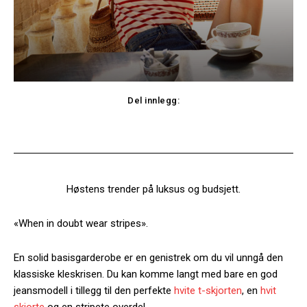
Del innlegg:
Facebook
Twitter
Høstens trender på luksus og budsjett.
«When in doubt wear stripes».
En solid basisgarderobe er en genistrek om du vil unngå den
klassiske kleskrisen. Du kan komme langt med bare en god
jeansmodell i tillegg til den perfekte
hvite t-skjorten
, en
hvit