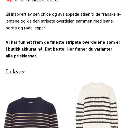
skjorte
og en stripete overdel.
Bli inspirert av den chice og avslappede stilen til de franske it-
jentene og kle den stripete overdelen sammen med jeans,
boots og røde lepper.
Vi har funnet frem de fineste stripete overdelene som er
i butikk akkurat nå. Det beste: Her finner du varianter i
alle prisklasser.
Luksus: