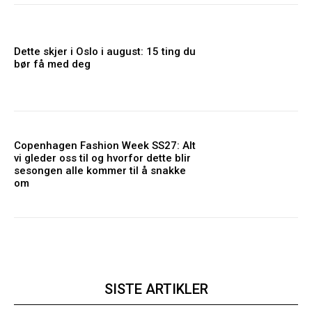
Dette skjer i Oslo i august: 15 ting du
bør få med deg
Copenhagen Fashion Week SS27: Alt
vi gleder oss til og hvorfor dette blir
sesongen alle kommer til å snakke
om
SISTE ARTIKLER