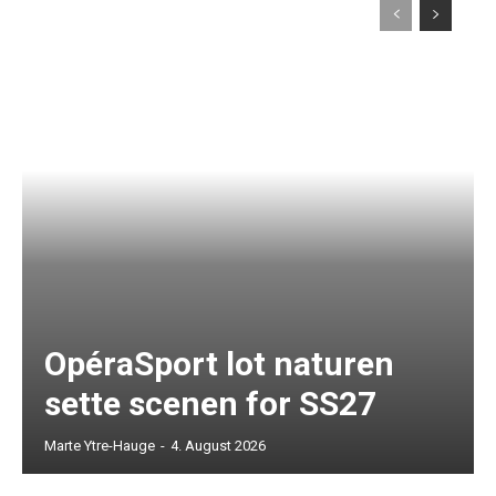
OpéraSport lot naturen
sette scenen for SS27
Marte Ytre-Hauge
-
4. August 2026