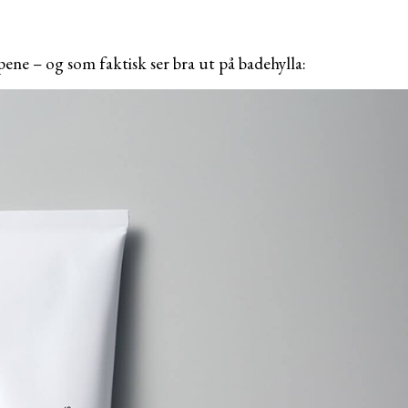
ne – og som faktisk ser bra ut på badehylla: