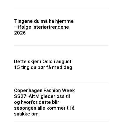
Tingene du må ha hjemme
– ifølge interiørtrendene
2026
Dette skjer i Oslo i august:
15 ting du bør få med deg
Copenhagen Fashion Week
SS27: Alt vi gleder oss til
og hvorfor dette blir
sesongen alle kommer til å
snakke om