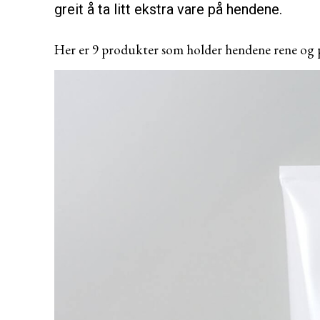
greit å ta litt ekstra vare på hendene.
Her er 9 produkter som holder hendene rene og pe