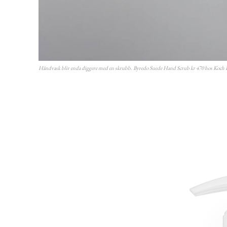
Håndvask blir enda diggere med en skrubb. Byredo Suede Hand Scrub kr 470 hos Koch 