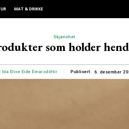
TUR
MAT & DRIKKE
Skjønnhet
produkter som holder hend
:
Ida Elise Eide Einarsdóttir
Publisert:
6. desember 2