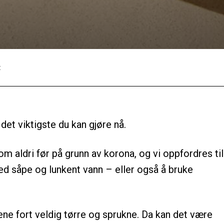
:
Facebook
Twitter
Pinterest
et viktigste du kan gjøre nå.
 aldri før på grunn av korona, og vi oppfordres til
ed såpe og lunkent vann – eller også å bruke
ne fort veldig tørre og sprukne. Da kan det være