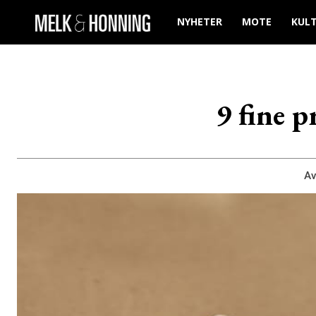
NYHETER
MOTE
KUL
9 fine 
Av