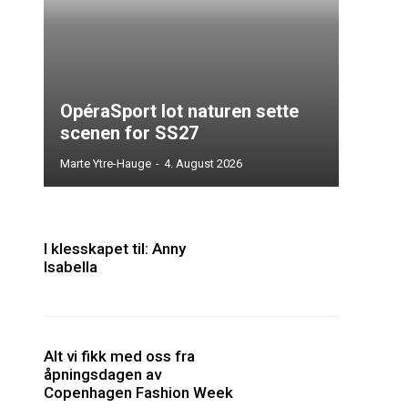
OpéraSport lot naturen sette
scenen for SS27
Marte Ytre-Hauge
-
4. August 2026
I klesskapet til: Anny
Isabella
Alt vi fikk med oss fra
åpningsdagen av
Copenhagen Fashion Week