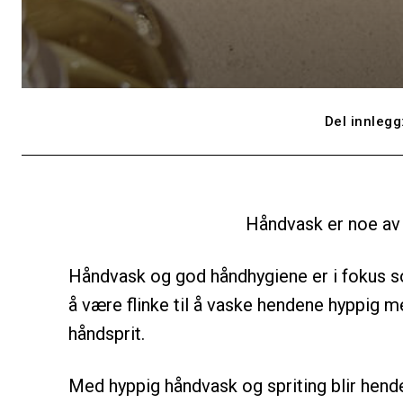
Del innlegg
Håndvask er noe av d
Håndvask og god håndhygiene er i fokus som
å være flinke til å vaske hendene hyppig m
håndsprit.
Med hyppig håndvask og spriting blir hende