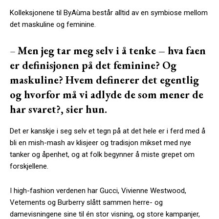
Kolleksjonene til
ByAùma består alltid av en symbiose mellom
det maskuline og feminine.
–
Men jeg tar meg selv i å tenke – hva faen
er definisjonen på det feminine? Og
maskuline? Hvem definerer det egentlig
og hvorfor må vi adlyde de som mener de
har svaret?, sier hun.
Det er kanskje i seg selv et tegn på at det hele er i ferd med å
bli en mish-mash av klisjeer og tradisjon mikset med nye
tanker og åpenhet, og at folk begynner å miste grepet om
forskjellene.
I high-fashion verdenen har Gucci, Vivienne Westwood,
Vetements og Burberry slått sammen herre- og
damevisningene sine til én stor visning, og store kampanjer,