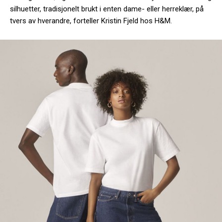
silhuetter, tradisjonelt brukt i enten dame- eller herreklær, på
tvers av hverandre, forteller Kristin Fjeld hos H&M.