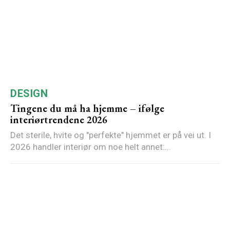
DESIGN
Tingene du må ha hjemme – ifølge
interiørtrendene 2026
Det sterile, hvite og "perfekte" hjemmet er på vei ut. I
2026 handler interiør om noe helt annet:...