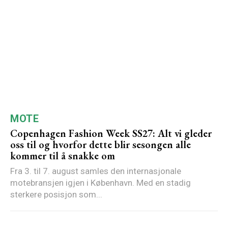
MOTE
Copenhagen Fashion Week SS27: Alt vi gleder
oss til og hvorfor dette blir sesongen alle
kommer til å snakke om
Fra 3. til 7. august samles den internasjonale
motebransjen igjen i København. Med en stadig
sterkere posisjon som...