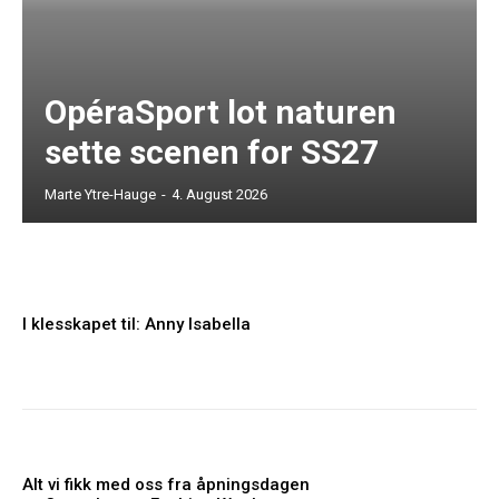
OpéraSport lot naturen
sette scenen for SS27
Marte Ytre-Hauge
-
4. August 2026
I klesskapet til: Anny Isabella
Alt vi fikk med oss fra åpningsdagen