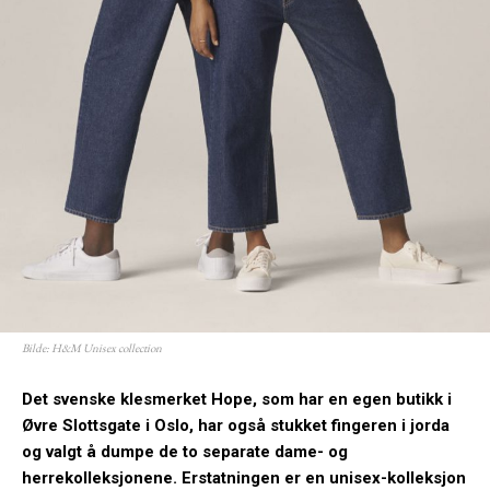
Bilde: H&M Unisex collection
Det svenske klesmerket Hope, som har en egen butikk i
Øvre Slottsgate i Oslo, har også stukket fingeren i jorda
og valgt å dumpe de to separate dame- og
herrekolleksjonene. Erstatningen er en unisex-kolleksjon