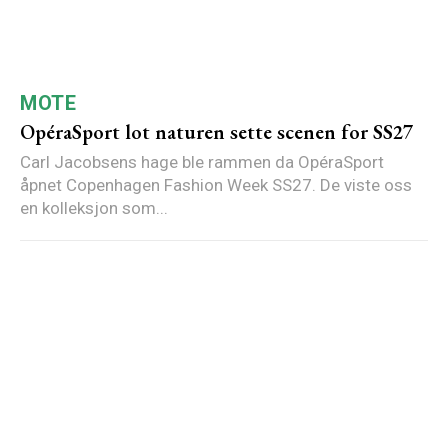
MOTE
OpéraSport lot naturen sette scenen for SS27
Carl Jacobsens hage ble rammen da OpéraSport
åpnet Copenhagen Fashion Week SS27. De viste oss
en kolleksjon som...