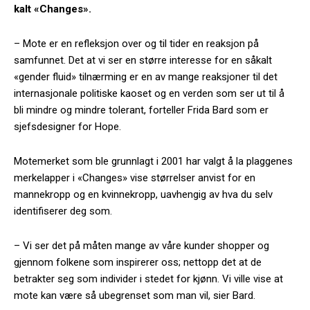
kalt «Changes».
– Mote er en refleksjon over og til tider en reaksjon på
samfunnet. Det at vi ser en større interesse for en såkalt
«gender fluid» tilnærming er en av mange reaksjoner til det
internasjonale politiske kaoset og en verden som ser ut til å
bli mindre og mindre tolerant, forteller Frida Bard som er
sjefsdesigner for Hope.
Motemerket som ble grunnlagt i 2001 har valgt å la plaggenes
merkelapper i «Changes» vise størrelser anvist for en
mannekropp og en kvinnekropp, uavhengig av hva du selv
identifiserer deg som.
– Vi ser det på måten mange av våre kunder shopper og
gjennom folkene som inspirerer oss; nettopp det at de
betrakter seg som individer i stedet for kjønn. Vi ville vise at
mote kan være så ubegrenset som man vil, sier Bard.