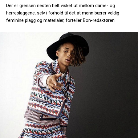
Der er grensen nesten helt visket ut mellom dame- og
herreplaggene, selv i forhold til det at menn bærer veldig
feminine plagg og materialer, forteller Bon-redaktøren.