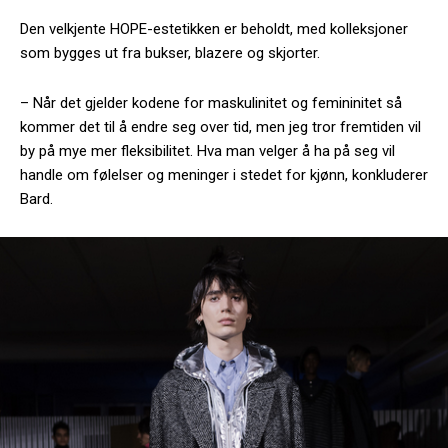
Den velkjente HOPE-estetikken er beholdt, med kolleksjoner
som bygges ut fra bukser, blazere og skjorter.
– Når det gjelder kodene for maskulinitet og femininitet så
kommer det til å endre seg over tid, men jeg tror fremtiden vil
by på mye mer fleksibilitet. Hva man velger å ha på seg vil
handle om følelser og meninger i stedet for kjønn, konkluderer
Bard.