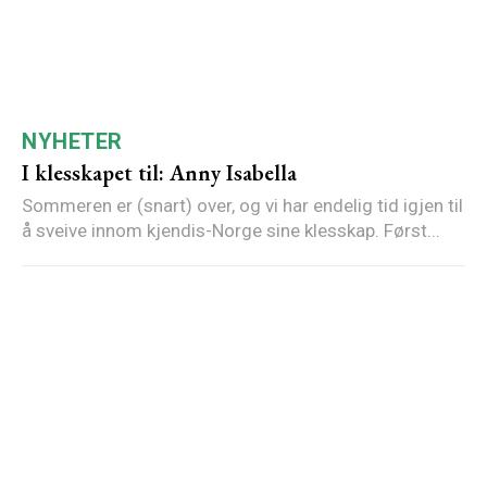
NYHETER
I klesskapet til: Anny Isabella
Sommeren er (snart) over, og vi har endelig tid igjen til
å sveive innom kjendis-Norge sine klesskap. Først...