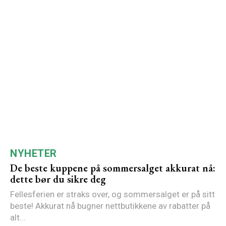
NYHETER
De beste kuppene på sommersalget akkurat nå:
dette bør du sikre deg
Fellesferien er straks over, og sommersalget er på sitt
beste! Akkurat nå bugner nettbutikkene av rabatter på
alt...