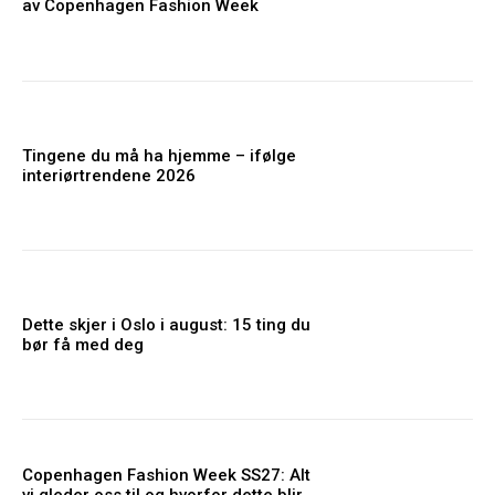
av Copenhagen Fashion Week
Tingene du må ha hjemme – ifølge
interiørtrendene 2026
Dette skjer i Oslo i august: 15 ting du
bør få med deg
Copenhagen Fashion Week SS27: Alt
vi gleder oss til og hvorfor dette blir