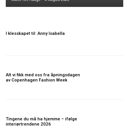
I klesskapet til: Anny Isabella
Alt vi fikk med oss fra åpningsdagen
av Copenhagen Fashion Week
Tingene du må ha hjemme – ifølge
interiørtrendene 2026