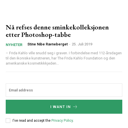
Nå refses denne sminkekolleksjonen
etter Photoshop-tabbe
Stine Nibe Ravneberget
-
25. Juli 2019
NYHETER
– Frida Kahlo ville snudd seg i graven. I forbindelse med 112-årsdagen
til den ikoniske kunstneren, har The Frida Kahlo Foundation og den
amerikanske kosmetikkkjeden...
I WANT IN
I've read and accept the
Privacy Policy
.