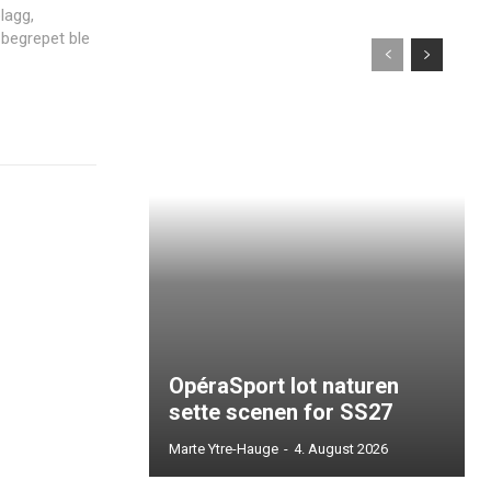
lagg,
 begrepet ble
OpéraSport lot naturen
sette scenen for SS27
Marte Ytre-Hauge
-
4. August 2026