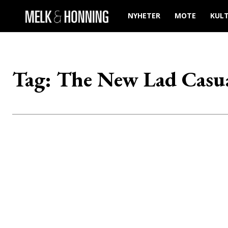
NYHETER
MOTE
KUL
Tag:
The New Lad Casu