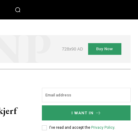
kjerf
I WANT IN
I've read and accept the
Privacy Policy
.