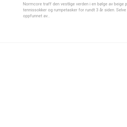
Normcore traff den vestlige verden i en bølge av beige p
tennissokker og rumpetasker for rundt 3 år siden. Selve
oppfunnet av...