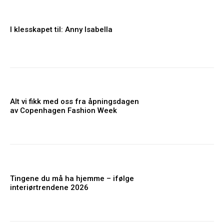
I klesskapet til: Anny Isabella
Alt vi fikk med oss fra åpningsdagen
av Copenhagen Fashion Week
Tingene du må ha hjemme – ifølge
interiørtrendene 2026