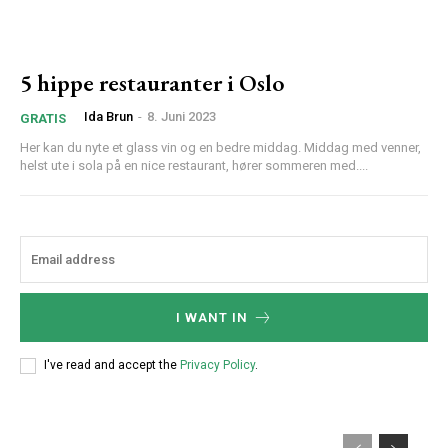
5 hippe restauranter i Oslo
Ida Brun
-
8. Juni 2023
GRATIS
Her kan du nyte et glass vin og en bedre middag. Middag med venner,
helst ute i sola på en nice restaurant, hører sommeren med....
I WANT IN
I've read and accept the
Privacy Policy
.