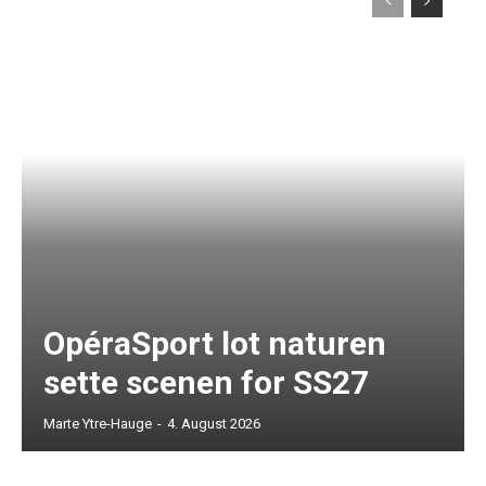
OpéraSport lot naturen
sette scenen for SS27
Marte Ytre-Hauge
-
4. August 2026