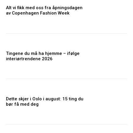
Alt vi fikk med oss fra åpningsdagen
av Copenhagen Fashion Week
Tingene du må ha hjemme – ifølge
interiørtrendene 2026
Dette skjer i Oslo i august: 15 ting du
bør få med deg