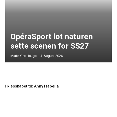
OpéraSport lot naturen
sette scenen for SS27
Marte Ytre-Hauge
-
4. August 2026
I klesskapet til: Anny Isabella