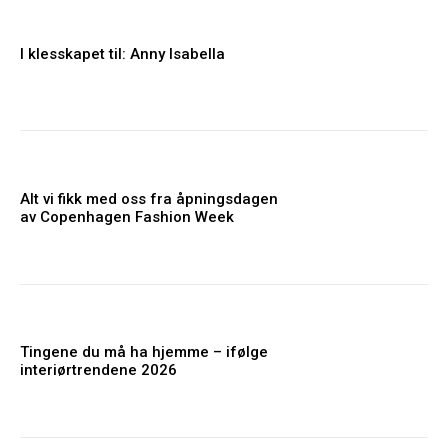
I klesskapet til: Anny Isabella
Alt vi fikk med oss fra åpningsdagen
av Copenhagen Fashion Week
Tingene du må ha hjemme – ifølge
interiørtrendene 2026