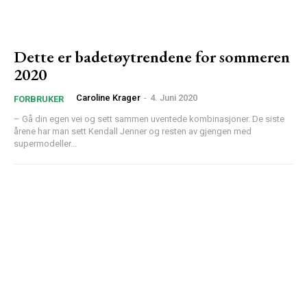
Dette er badetøytrendene for sommeren
2020
Caroline Krager
-
4. Juni 2020
FORBRUKER
– Gå din egen vei og sett sammen uventede kombinasjoner. De siste
årene har man sett Kendall Jenner og resten av gjengen med
supermodeller...