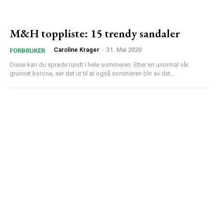
M&H toppliste: 15 trendy sandaler
Caroline Krager
-
31. Mai 2020
FORBRUKER
Disse kan du sprade rundt i hele sommeren. Etter en unormal vår
grunnet korona, ser det ut til at også sommeren blir av det...