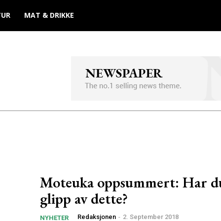
TUR
MAT & DRIKKE
Moteuka oppsummert: Har du
glipp av dette?
Redaksjonen
-
2. September 2018
NYHETER