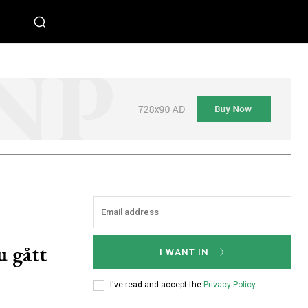
 gått
I WANT IN
I've read and accept the
Privacy Policy
.