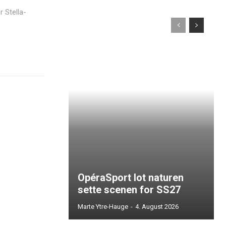
r Stella-
OpéraSport lot naturen
sette scenen for SS27
Marte Ytre-Hauge
-
4. August 2026