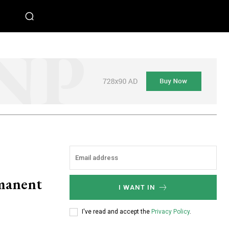
rmanent
I WANT IN
I've read and accept the
Privacy Policy
.