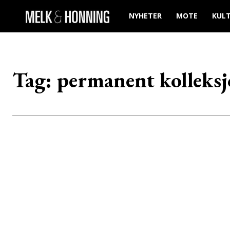
NYHETER
MOTE
KUL
Tag:
permanent kolleks