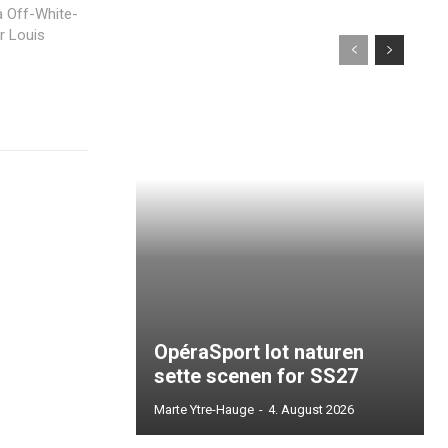
or Louis
OpéraSport lot naturen
sette scenen for SS27
Marte Ytre-Hauge
-
4. August 2026