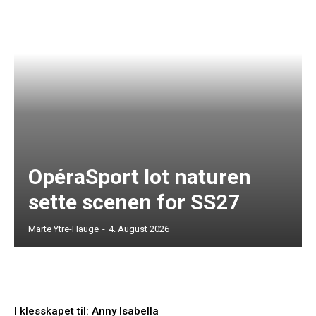
OpéraSport lot naturen
sette scenen for SS27
Marte Ytre-Hauge
-
4. August 2026
I klesskapet til: Anny Isabella