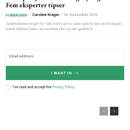
Fem eksperter tipser
Caroline Krager
-
10. Desember 2016
FORBRUKER
Juleklokkene ringer for fullt med bare to uker igen til den store dagen.
Gaver klikkes hjem i en rasende fart og det gjelder å...
I WANT IN
I've read and accept the
Privacy Policy
.