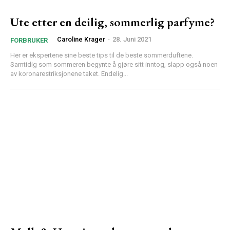
Ute etter en deilig, sommerlig parfyme?
Caroline Krager
-
28. Juni 2021
FORBRUKER
Her er ekspertene sine beste tips til de beste sommerduftene.
Samtidig som sommeren begynte å gjøre sitt inntog, slapp også noen
av koronarestriksjonene taket. Endelig...