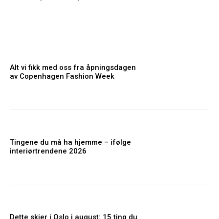
Alt vi fikk med oss fra åpningsdagen
av Copenhagen Fashion Week
Tingene du må ha hjemme – ifølge
interiørtrendene 2026
Dette skjer i Oslo i august: 15 ting du