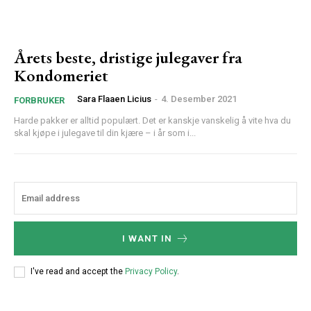
Årets beste, dristige julegaver fra
Kondomeriet
Sara Flaaen Licius
-
4. Desember 2021
FORBRUKER
Harde pakker er alltid populært. Det er kanskje vanskelig å vite hva du
skal kjøpe i julegave til din kjære – i år som i...
I WANT IN
I've read and accept the
Privacy Policy
.