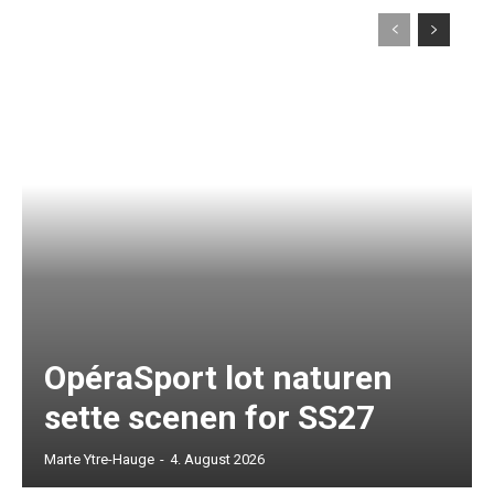
OpéraSport lot naturen
sette scenen for SS27
Marte Ytre-Hauge
-
4. August 2026