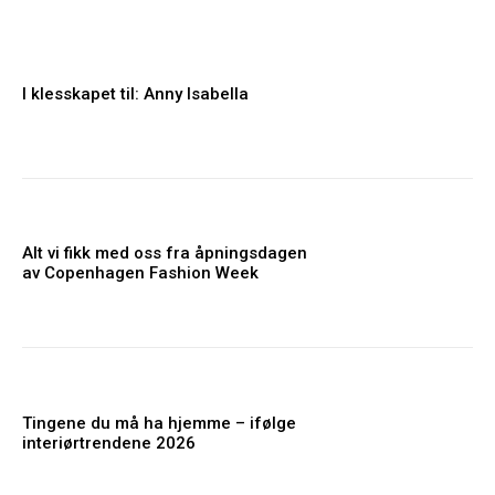
I klesskapet til: Anny Isabella
Alt vi fikk med oss fra åpningsdagen
av Copenhagen Fashion Week
Tingene du må ha hjemme – ifølge
interiørtrendene 2026