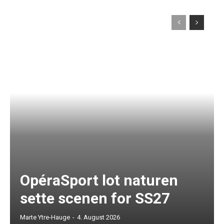
OpéraSport lot naturen
sette scenen for SS27
Marte Ytre-Hauge
-
4. August 2026