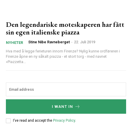
Den legendariske moteskaperen har fått
sin egen italienske piazza
Stine Nibe Ravneberget
-
22. Juli 2019
NYHETER
Hva med å legge ferieturen innom Firenze? Nylig kunne ordføreren i
Firenze åpne en ny såkalt piazza - et stort torg - med navnet
«Piazzetta...
I WANT IN
I've read and accept the
Privacy Policy
.