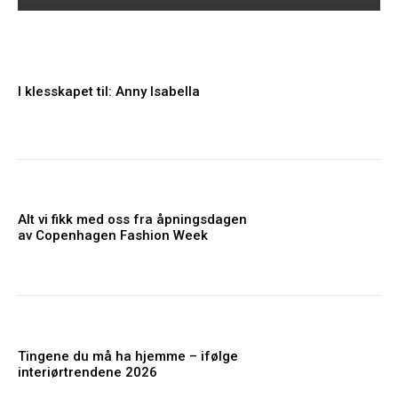
I klesskapet til: Anny Isabella
Alt vi fikk med oss fra åpningsdagen
av Copenhagen Fashion Week
Tingene du må ha hjemme – ifølge
interiørtrendene 2026