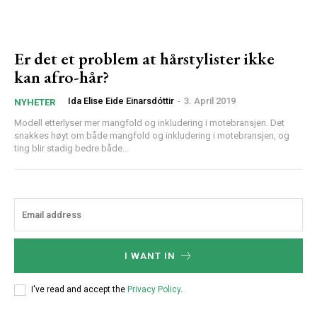
Er det et problem at hårstylister ikke
kan afro-hår?
Ida Elise Eide Einarsdóttir
-
3. April 2019
NYHETER
Modell etterlyser mer mangfold og inkludering i motebransjen. Det
snakkes høyt om både mangfold og inkludering i motebransjen, og
ting blir stadig bedre både...
I WANT IN
I've read and accept the
Privacy Policy
.