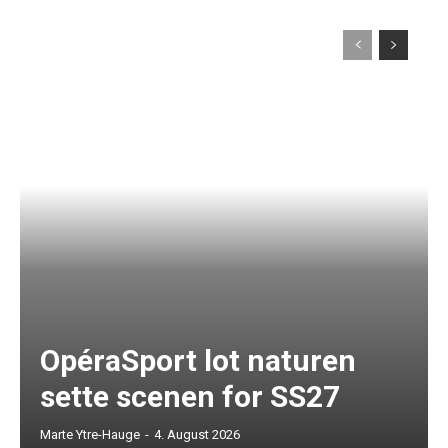
OpéraSport lot naturen
sette scenen for SS27
Marte Ytre-Hauge
-
4. August 2026