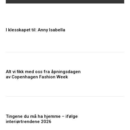
I klesskapet til: Anny Isabella
Alt vi fikk med oss fra åpningsdagen
av Copenhagen Fashion Week
Tingene du må ha hjemme – ifølge
interiørtrendene 2026