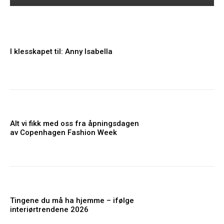
I klesskapet til: Anny Isabella
Alt vi fikk med oss fra åpningsdagen
av Copenhagen Fashion Week
Tingene du må ha hjemme – ifølge
interiørtrendene 2026