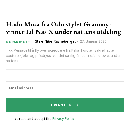
Hodo Musa fra Oslo stylet Grammy-
vinner Lil Nas X under nattens utdeling
Stine Nibe Ravneberget
-
27. Januar 2020
NORSK MOTE
Fikk Versace til å fly over skreddere fra Italia. Foruten vakre haute
couture-kjoler og prisdryss, var det særlig én som stjal showet under
nattens...
I WANT IN
I've read and accept the
Privacy Policy
.