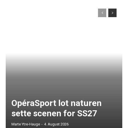
OpéraSport lot naturen
sette scenen for SS27
Marte Ytre-Hauge
-
4. August 2026