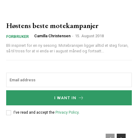
Høstens beste motekampanjer
Camilla Christensen
-
15. August 2018
FORBRUKER
Bli inspirert for en ny sesong. Motebransjen ligger alltid et steg foran,
så til tross for at vi enda er i august måned og fortsatt...
I WANT IN
I've read and accept the
Privacy Policy
.