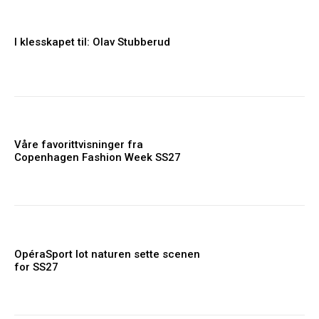
I klesskapet til: Olav Stubberud
Våre favorittvisninger fra
Copenhagen Fashion Week SS27
OpéraSport lot naturen sette scenen
for SS27