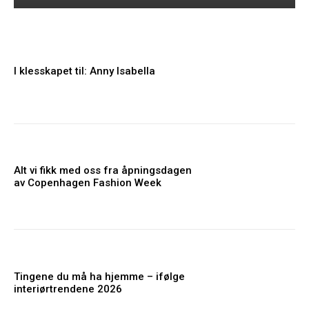
I klesskapet til: Anny Isabella
Alt vi fikk med oss fra åpningsdagen
av Copenhagen Fashion Week
Tingene du må ha hjemme – ifølge
interiørtrendene 2026