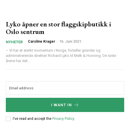
Lyko åpner en stor flaggskipbutikk i
Oslo sentrum
Caroline Krager
-
16. Juni 2021
NYHETER
– Vi har et sterkt momentum i Norge, forteller gründer og
administrerende direktør Richard Lyko til Melk & Honning. De siste
årene har det...
I WANT IN
I've read and accept the
Privacy Policy
.