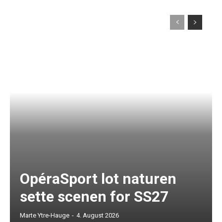
OpéraSport lot naturen
sette scenen for SS27
Marte Ytre-Hauge
-
4. August 2026