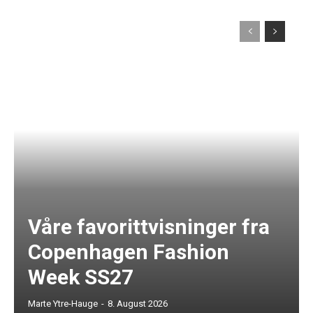
Våre favorittvisninger fra
Copenhagen Fashion
Week SS27
Marte Ytre-Hauge
-
8. August 2026