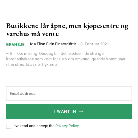
Butikkene får åpne, men kjøpesentre og
varehus må vente
Ida Elise Eide Einarsdóttir
-
3. Februar 2021
BRANSJE
– Gir ikke mening. Onsdag blir det lettelser i de strenge
koronatiltakene som kom for Oslo om omkringliggende kommuner
etter utbrudd av det fryktede...
I WANT IN
I've read and accept the
Privacy Policy
.