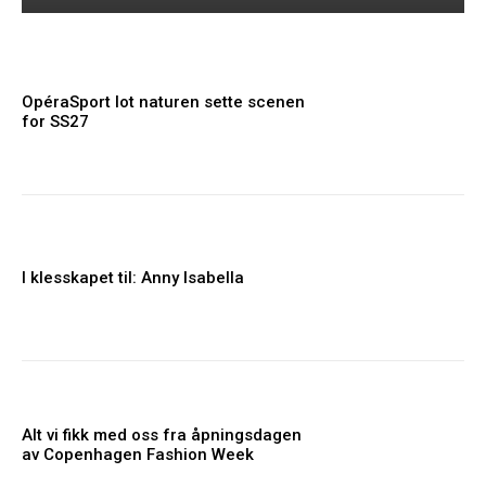
OpéraSport lot naturen sette scenen
for SS27
I klesskapet til: Anny Isabella
Alt vi fikk med oss fra åpningsdagen
av Copenhagen Fashion Week