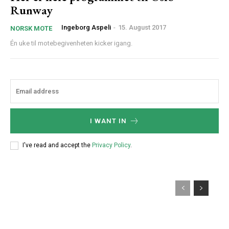
Runway
Ingeborg Aspeli
-
15. August 2017
NORSK MOTE
Én uke til motebegivenheten kicker igang.
I WANT IN
I've read and accept the
Privacy Policy
.