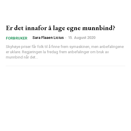
Er det innafor å lage egne munnbind?
Sara Flaaen Licius
-
15. August 2020
FORBRUKER
Skyhøye priser får folk til å finne frem symaskinen, men anbefalingene
er uklare. Regjeringen la fredag frem anbefalinger om bruk av
munnbind når det...