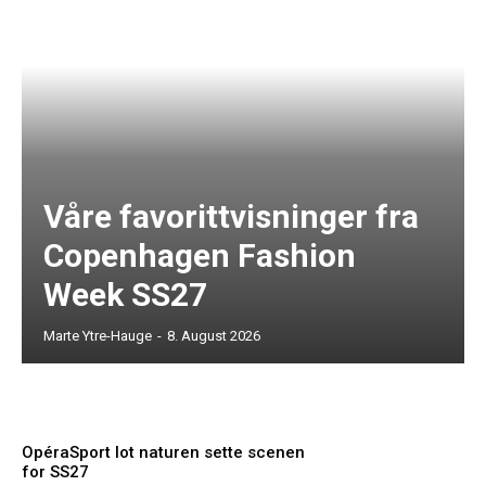
Våre favorittvisninger fra
Copenhagen Fashion
Week SS27
Marte Ytre-Hauge
-
8. August 2026
OpéraSport lot naturen sette scenen
for SS27