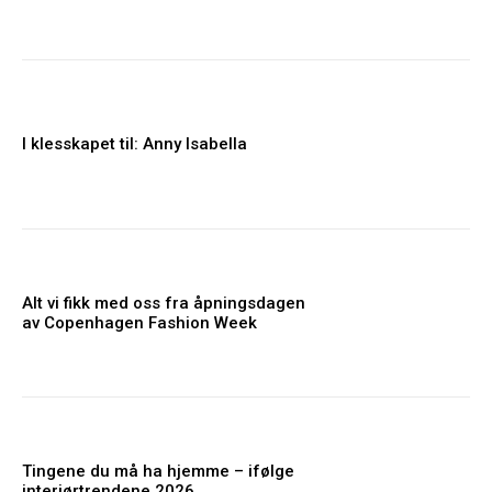
I klesskapet til: Anny Isabella
Alt vi fikk med oss fra åpningsdagen
av Copenhagen Fashion Week
Tingene du må ha hjemme – ifølge
interiørtrendene 2026