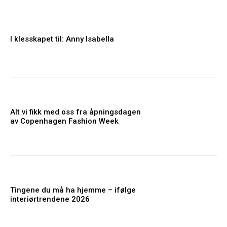
I klesskapet til: Anny Isabella
Alt vi fikk med oss fra åpningsdagen
av Copenhagen Fashion Week
Tingene du må ha hjemme – ifølge
interiørtrendene 2026