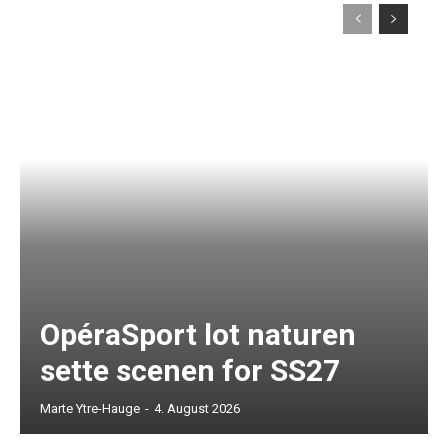
OpéraSport lot naturen
sette scenen for SS27
Marte Ytre-Hauge
-
4. August 2026