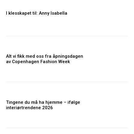
I klesskapet til: Anny Isabella
Alt vi fikk med oss fra åpningsdagen
av Copenhagen Fashion Week
Tingene du må ha hjemme – ifølge
interiørtrendene 2026