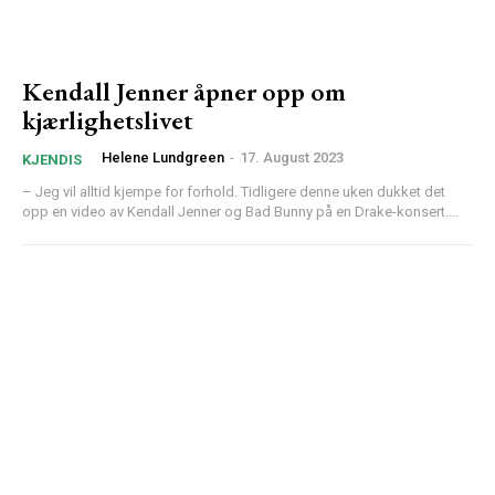
Kendall Jenner åpner opp om
kjærlighetslivet
Helene Lundgreen
-
17. August 2023
KJENDIS
– Jeg vil alltid kjempe for forhold. Tidligere denne uken dukket det
opp en video av Kendall Jenner og Bad Bunny på en Drake-konsert....