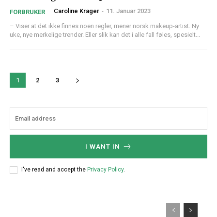
Caroline Krager
-
11. Januar 2023
FORBRUKER
– Viser at det ikke finnes noen regler, mener norsk makeup-artist. Ny
uke, nye merkelige trender. Eller slik kan det i alle fall føles, spesielt...
1
2
3
I WANT IN
I've read and accept the
Privacy Policy
.