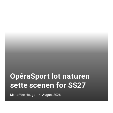
OpéraSport lot naturen
sette scenen for SS27
Marte Ytre-Hauge
-
4. August 2026