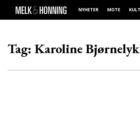
NYHETER
MOTE
KUL
Tag:
Karoline Bjørnelyk