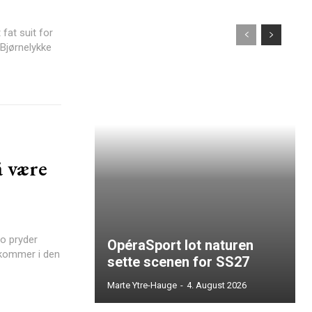
fat suit for
å være
OpéraSport lot naturen
 kommer i den
sette scenen for SS27
Marte Ytre-Hauge
-
4. August 2026