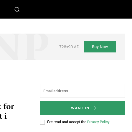
 for
I WANT IN
 i
I've read and accept the
Privacy Policy
.