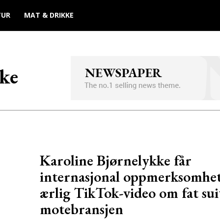
TUR
MAT & DRIKKE
ke
Karoline Bjørnelykke får
internasjonal oppmerksomhet
ærlig TikTok-video om fat suit
motebransjen