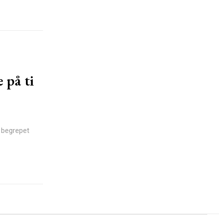
 på ti
 begrepet