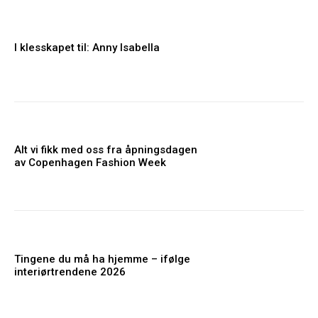
I klesskapet til: Anny Isabella
Alt vi fikk med oss fra åpningsdagen
av Copenhagen Fashion Week
Tingene du må ha hjemme – ifølge
interiørtrendene 2026