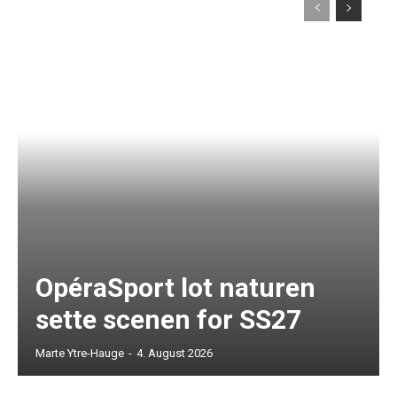
OpéraSport lot naturen
sette scenen for SS27
Marte Ytre-Hauge
-
4. August 2026