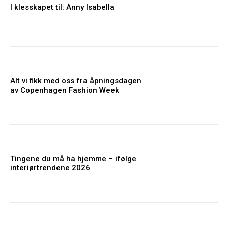
I klesskapet til: Anny Isabella
Alt vi fikk med oss fra åpningsdagen
av Copenhagen Fashion Week
Tingene du må ha hjemme – ifølge
interiørtrendene 2026