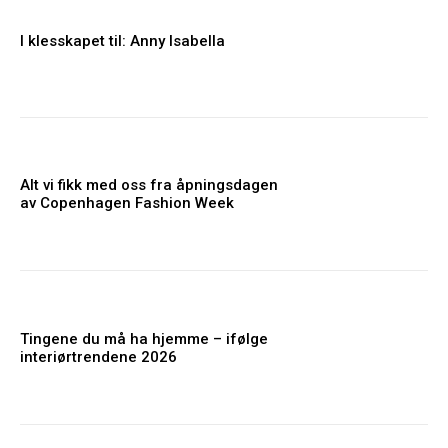
I klesskapet til: Anny Isabella
Alt vi fikk med oss fra åpningsdagen
av Copenhagen Fashion Week
Tingene du må ha hjemme – ifølge
interiørtrendene 2026