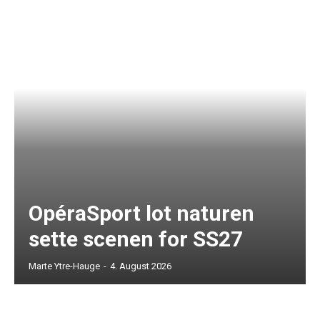
OpéraSport lot naturen
sette scenen for SS27
Marte Ytre-Hauge
-
4. August 2026