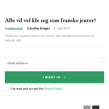
Alle vil vel kle seg som franske jenter?
Caroline Krager
-
9. Juni 2017
FORBRUKER
Stilikonet Jeanne Damas har lansert det perfekte klesmerket for
akkurat det!
I WANT IN
I've read and accept the
Privacy Policy
.