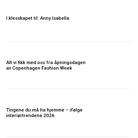
I klesskapet til: Anny Isabella
Alt vi fikk med oss fra åpningsdagen
av Copenhagen Fashion Week
Tingene du må ha hjemme – ifølge
interiørtrendene 2026