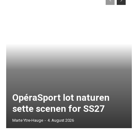
OpéraSport lot naturen
sette scenen for SS27
Marte Ytre-Hauge
-
4. August 2026