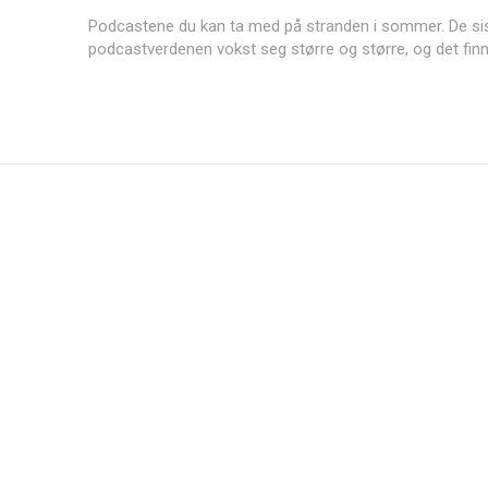
Podcastene du kan ta med på stranden i sommer. De siste årene har
podcastverdenen vokst seg større og større, og det finne