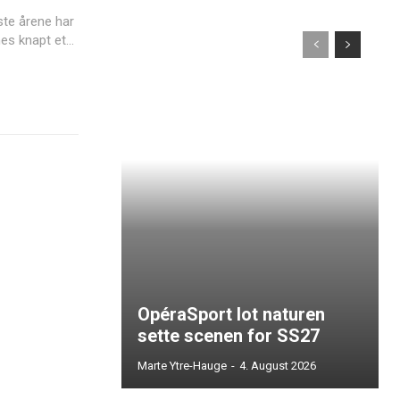
s knapt et...
OpéraSport lot naturen
sette scenen for SS27
Marte Ytre-Hauge
-
4. August 2026