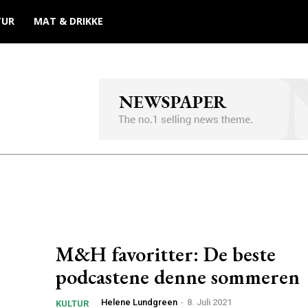
TUR
MAT & DRIKKE
M&H favoritter: De beste
podcastene denne sommeren
Helene Lundgreen
-
8. Juli 2021
KULTUR