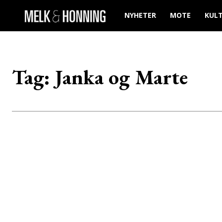
NYHETER
MOTE
KUL
Tag:
Janka og Marte