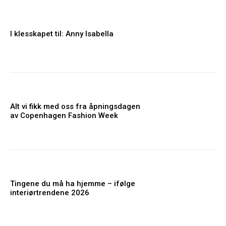
I klesskapet til: Anny Isabella
Alt vi fikk med oss fra åpningsdagen
av Copenhagen Fashion Week
Tingene du må ha hjemme – ifølge
interiørtrendene 2026