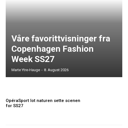
Våre favorittvisninger fra
Copenhagen Fashion
Week SS27
Marte Ytre-Hauge
-
8. August 2026
OpéraSport lot naturen sette scenen
for SS27