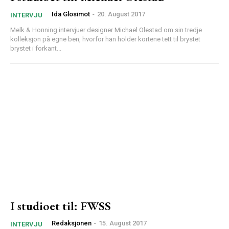
Ida Glosimot
-
20. August 2017
INTERVJU
Melk & Honning intervjuer designer Michael Olestad om sin tredje
kolleksjon på egne ben, hvorfor han holder kortene tett til brystet
brystet i forkant...
I studioet til: FWSS
Redaksjonen
-
15. August 2017
INTERVJU