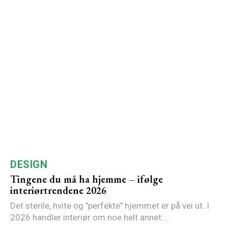
DESIGN
Tingene du må ha hjemme – ifølge
interiørtrendene 2026
Det sterile, hvite og "perfekte" hjemmet er på vei ut. I
2026 handler interiør om noe helt annet:...