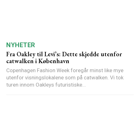
NYHETER
Fra Oakley til Levi’s: Dette skjedde utenfor
catwalken i København
Copenhagen Fashion Week foregår minst like mye
utenfor visningslokalene som på catwalken. Vi tok
turen innom Oakleys futuristiske...