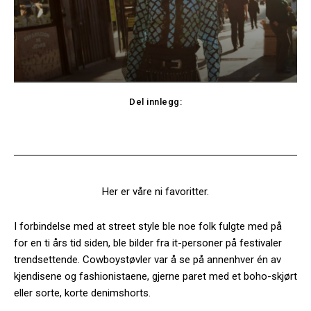
Del innlegg:
Facebook
Twitter
Her er våre ni favoritter.
I forbindelse med at street style ble noe folk fulgte med på
for en ti års tid siden, ble bilder fra it-personer på festivaler
trendsettende. Cowboystøvler var å se på annenhver én av
kjendisene og fashionistaene, gjerne paret med et boho-skjørt
eller sorte, korte denimshorts.