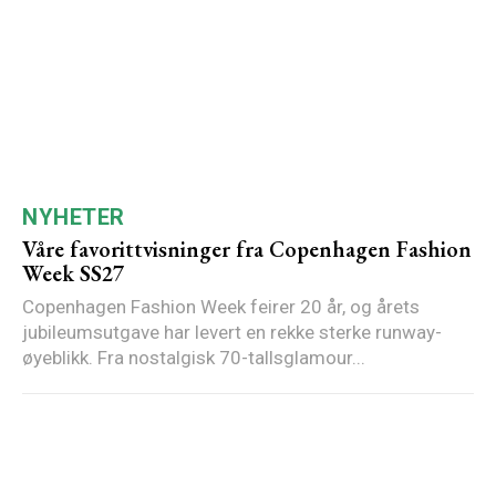
NYHETER
Våre favorittvisninger fra Copenhagen Fashion
Week SS27
Copenhagen Fashion Week feirer 20 år, og årets
jubileumsutgave har levert en rekke sterke runway-
øyeblikk. Fra nostalgisk 70-tallsglamour...