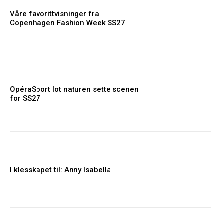
Våre favorittvisninger fra
Copenhagen Fashion Week SS27
OpéraSport lot naturen sette scenen
for SS27
I klesskapet til: Anny Isabella