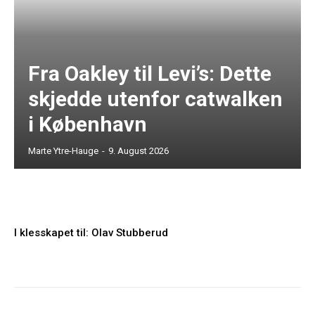
Fra Oakley til Levi’s: Dette
skjedde utenfor catwalken
i København
Marte Ytre-Hauge
-
9. August 2026
I klesskapet til: Olav Stubberud