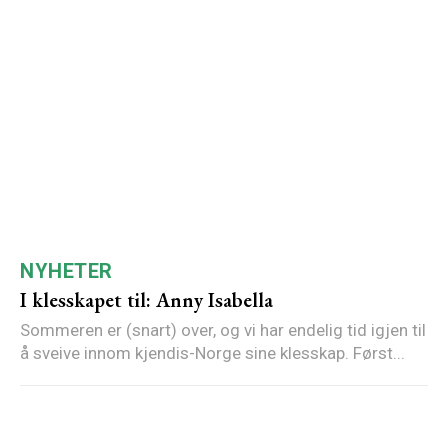
NYHETER
I klesskapet til: Anny Isabella
Sommeren er (snart) over, og vi har endelig tid igjen til
å sveive innom kjendis-Norge sine klesskap. Først...