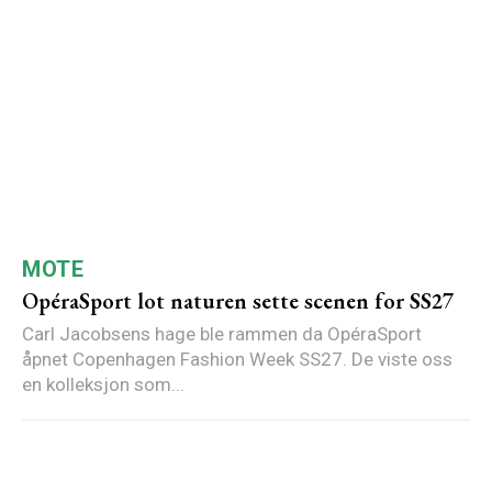
MOTE
OpéraSport lot naturen sette scenen for SS27
Carl Jacobsens hage ble rammen da OpéraSport
åpnet Copenhagen Fashion Week SS27. De viste oss
en kolleksjon som...