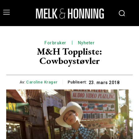
Forbruker
Nyheter
M&H Toppliste:
Cowboystøvler
Av:
Caroline Krager
Publisert:
23. mars 2018