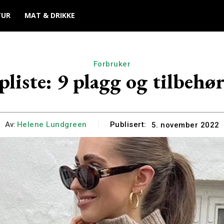
TUR
MAT & DRIKKE
Forbruker
iste: 9 plagg og tilbehør
Av:
Helene Lundgreen
Publisert:
5. november 2022