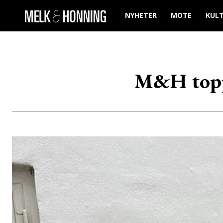
NYHETER
MOTE
KUL
M&H toppl