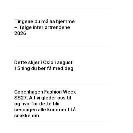
Tingene du må ha hjemme
– ifølge interiørtrendene
2026
Dette skjer i Oslo i august:
15 ting du bør få med deg
Copenhagen Fashion Week
SS27: Alt vi gleder oss til
og hvorfor dette blir
sesongen alle kommer til å
snakke om