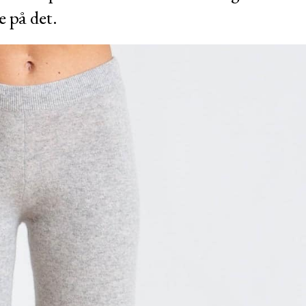
e på det.