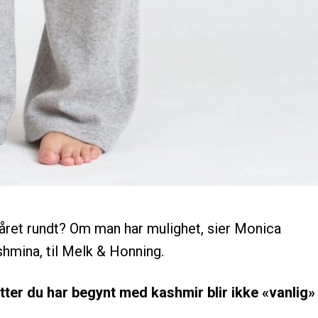
 året rundt? Om man har mulighet, sier Monica
hmina, til Melk & Honning.
tter du har begynt med kashmir blir ikke «vanlig»