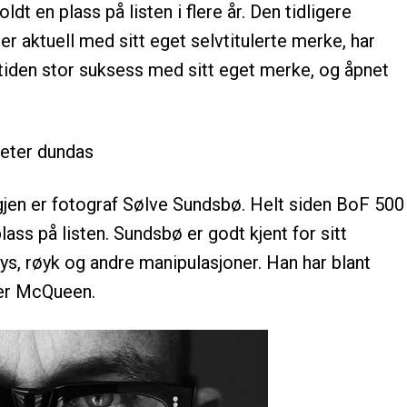
t en plass på listen i flere år. Den tidligere
r aktuell med sitt eget selvtitulerte merke, har
 tiden stor suksess med sitt eget merke, og åpnet
 igjen er fotograf Sølve Sundsbø. Helt siden BoF 500
lass på listen. Sundsbø er godt kjent for sitt
ys, røyk og andre manipulasjoner. Han har blant
der McQueen.