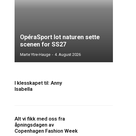
OpéraSport lot naturen sette
scenen for SS27
Marte Ytre-Hauge
-
4. August 2026
I klesskapet til: Anny
Isabella
Alt vi fikk med oss fra
åpningsdagen av
Copenhagen Fashion Week