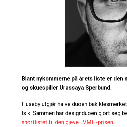
Blant nykommerne på årets liste er den
og skuespiller Urassaya Sperbund.
Huseby utgjør halve duoen bak klesmerk
Isik. Sammen har designduoen gjort seg bem
shortlistet til den gjeve LVMH-prisen
.