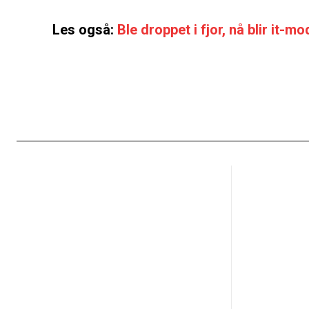
Les også:
Ble droppet i fjor, nå blir it-m