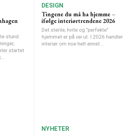
DESIGN
Tingene du må ha hjemme –
nhagen
ifølge interiørtrendene 2026
Det sterile, hvite og "perfekte"
te stund.
hjemmet er på vei ut. I 2026 handler
ninger,
interiør om noe helt annet:...
ter startet
..
NYHETER