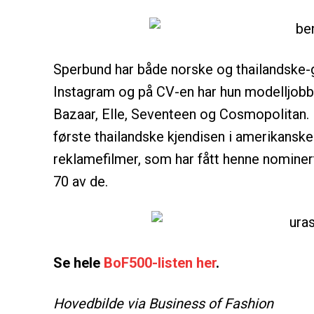
Sperbund har både norske og thailandske-ge
Instagram og på CV-en har hun modelljobbe
Bazaar, Elle, Seventeen og Cosmopolitan. 
første thailandske kjendisen i amerikansk
reklamefilmer, som har fått henne nominer
70 av de.
Se hele
BoF500-listen her
.
Hovedbilde via Business of Fashion