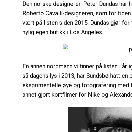
Den norske designeren Peter Dundas har hold
Roberto Cavalli-designeren, som for tiden e
vært på listen siden 2015. Dundas gjør for
nylig egen butikk i Los Angeles.
En annen nordmann vi finner på listen i år
så dagens lys i 2013, har Sundsbø hatt en p
eksprimentelle øye og fotografering med l
annet gjort kortfilmer for Nike og Alexan