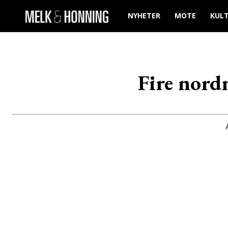
NYHETER
MOTE
KUL
Fire nord