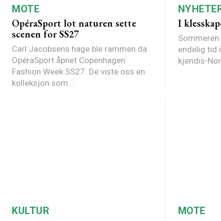
MOTE
NYHETE
OpéraSport lot naturen sette
I klesskap
scenen for SS27
Sommeren er
Carl Jacobsens hage ble rammen da
endelig tid 
OpéraSport åpnet Copenhagen
Fashion Week SS27. De viste oss en
kolleksjon som...
KULTUR
MOTE