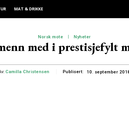
TUR
MAT & DRIKKE
Norsk mote
Nyheter
menn med i prestisjefylt 
Av:
Camilla Christensen
Publisert:
10. september 201