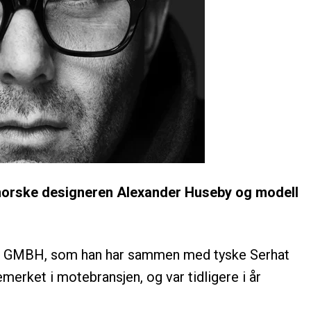
 norske designeren Alexander Huseby og modell
et GMBH, som han har sammen med tyske Serhat
erket i motebransjen, og var tidligere i år