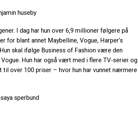
ner. I dag har hun over 6,9 millioner følgere på
r for blant annet Maybelline, Vogue, Harper’s
Hun skal ifølge Business of Fashion være den
e Vogue. Hun har også vært med i flere TV-serier og
t til over 100 priser – hvor hun har vunnet nærmere