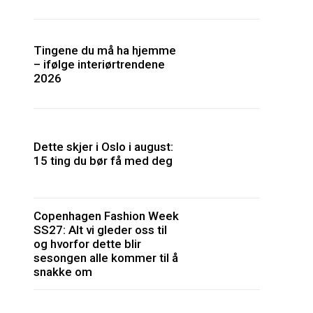
Tingene du må ha hjemme
– ifølge interiørtrendene
2026
Dette skjer i Oslo i august:
15 ting du bør få med deg
Copenhagen Fashion Week
SS27: Alt vi gleder oss til
og hvorfor dette blir
sesongen alle kommer til å
snakke om