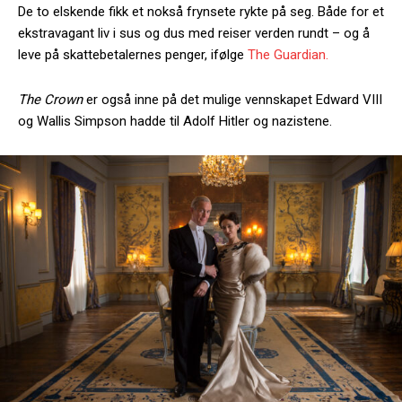
De to elskende fikk et nokså frynsete rykte på seg. Både for et
ekstravagant liv i sus og dus med reiser verden rundt – og å
leve på skattebetalernes penger, ifølge
The Guardian.
The Crown
er også inne på det mulige vennskapet Edward VIII
og Wallis Simpson hadde til Adolf Hitler og nazistene.