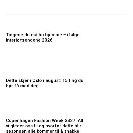
Tingene du må ha hjemme – ifølge
interiørtrendene 2026
Dette skjer i Oslo i august: 15 ting du
bør få med deg
Copenhagen Fashion Week SS27: Alt
vi gleder oss til og hvorfor dette blir
sesongen alle kommer til å snakke