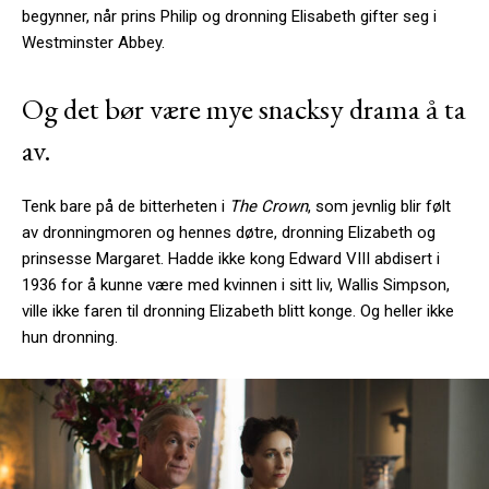
begynner, når prins Philip og dronning Elisabeth gifter seg i
Westminster Abbey.
Og det bør være mye snacksy drama å ta
av.
Tenk bare på de bitterheten i
The Crown
, som jevnlig blir følt
av dronningmoren og hennes døtre, dronning Elizabeth og
prinsesse Margaret. Hadde ikke kong Edward VIII abdisert i
1936 for å kunne være med kvinnen i sitt liv, Wallis Simpson,
ville ikke faren til dronning Elizabeth blitt konge. Og heller ikke
hun dronning.