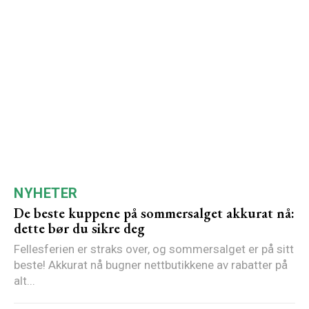
NYHETER
De beste kuppene på sommersalget akkurat nå:
dette bør du sikre deg
Fellesferien er straks over, og sommersalget er på sitt
beste! Akkurat nå bugner nettbutikkene av rabatter på
alt...