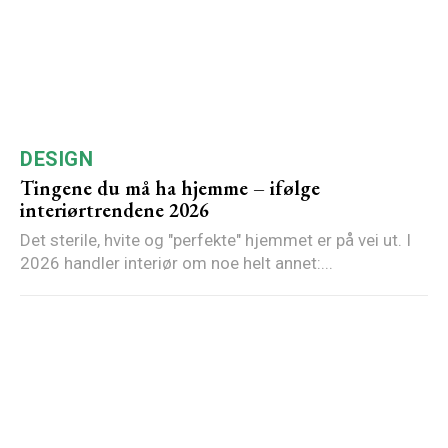
DESIGN
Tingene du må ha hjemme – ifølge
interiørtrendene 2026
Det sterile, hvite og "perfekte" hjemmet er på vei ut. I
2026 handler interiør om noe helt annet:...