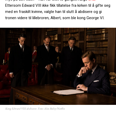
Ettersom Edward VIII ikke fikk tillatelse fra kirken til å gifte seg
med en fraskilt kvinne, valgte han til slutt å abdisere og gi
tronen videre til lillebroren, Albert, som ble kong George VI.
Kong Edward VIII abdiserer. Foto: Alex Bailey/Netflix