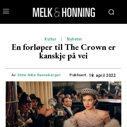
Kultur
Nyheter
En forløper til The Crown er
kanskje på vei
Av:
Stine Nibe Ravneberget
Publisert:
18. april 2022