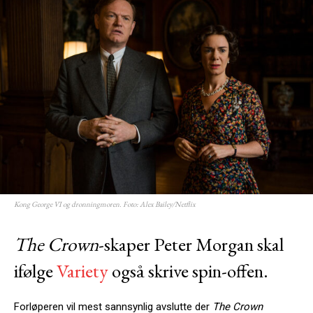
Kong George VI og dronningmoren. Foto: Alex Bailey/Netflix
The Crown
-skaper Peter Morgan skal
ifølge
Variety
også skrive spin-offen.
Forløperen vil mest sannsynlig avslutte der
The Crown