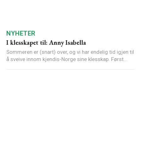
NYHETER
I klesskapet til: Anny Isabella
Sommeren er (snart) over, og vi har endelig tid igjen til
å sveive innom kjendis-Norge sine klesskap. Først...