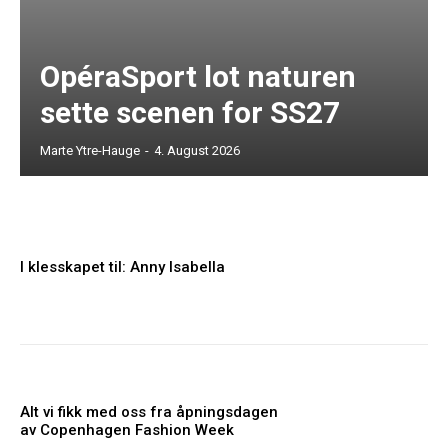
OpéraSport lot naturen
sette scenen for SS27
Marte Ytre-Hauge
-
4. August 2026
I klesskapet til: Anny Isabella
Alt vi fikk med oss fra åpningsdagen
av Copenhagen Fashion Week