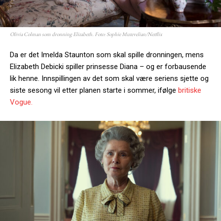
Olivia Colman som dronning Elizabeth. Foto: Sophie Mutevelian/Netflix
Da er det Imelda Staunton som skal spille dronningen, mens
Elizabeth Debicki spiller prinsesse Diana – og er forbausende
lik henne. Innspillingen av det som skal være seriens sjette og
siste sesong vil etter planen starte i sommer, ifølge
britiske
Vogue.