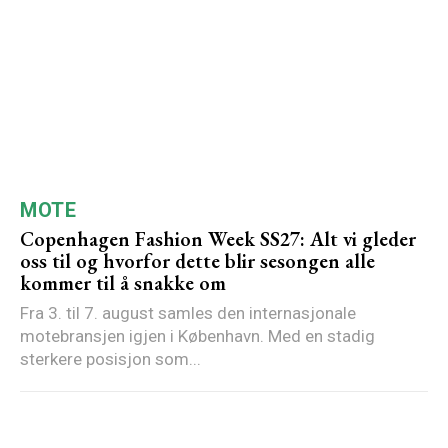
MOTE
Copenhagen Fashion Week SS27: Alt vi gleder
oss til og hvorfor dette blir sesongen alle
kommer til å snakke om
Fra 3. til 7. august samles den internasjonale
motebransjen igjen i København. Med en stadig
sterkere posisjon som...