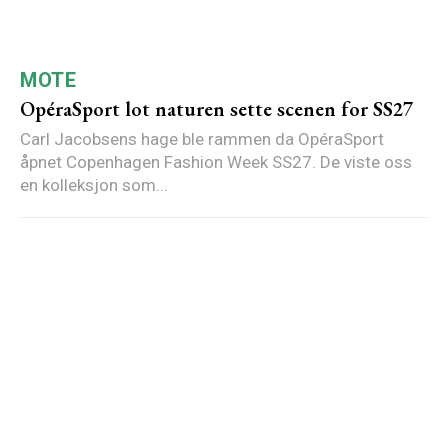
MOTE
OpéraSport lot naturen sette scenen for SS27
Carl Jacobsens hage ble rammen da OpéraSport
åpnet Copenhagen Fashion Week SS27. De viste oss
en kolleksjon som...