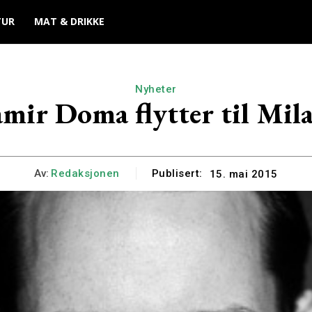
TUR
MAT & DRIKKE
Nyheter
mir Doma flytter til Mil
Av:
Redaksjonen
Publisert:
15. mai 2015