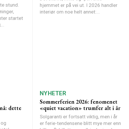
te stund.
hjemmet er på vei ut. I 2026 handler
ninger,
interiør om noe helt annet:...
ter startet
..
NYHETER
Sommerferien 2026: fenomenet
nå: dette
«quiet vacation» trumfer alt i år
Solgaranti er fortsatt viktig, men i år
, og
er ferie-tendensene blitt mye mer enn