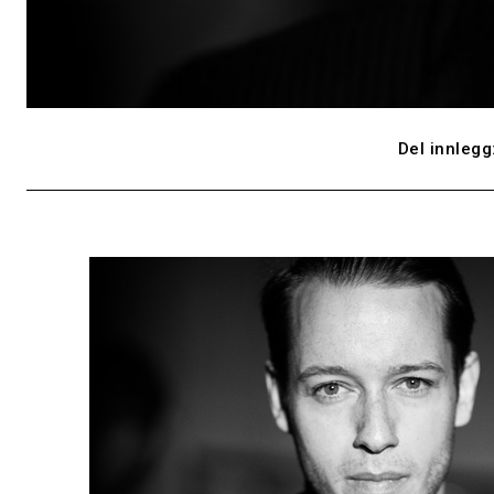
Del innlegg