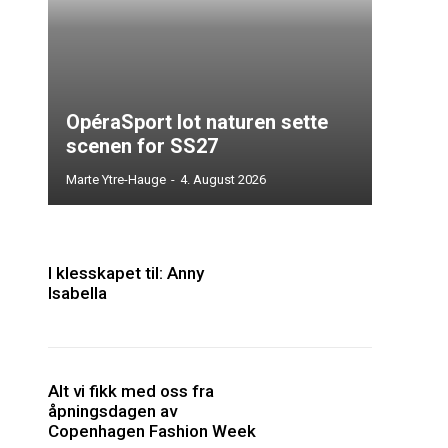
OpéraSport lot naturen sette
scenen for SS27
Marte Ytre-Hauge
-
4. August 2026
I klesskapet til: Anny
Isabella
Alt vi fikk med oss fra
åpningsdagen av
Copenhagen Fashion Week