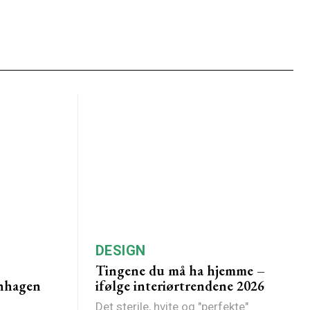
DESIGN
Tingene du må ha hjemme –
nhagen
ifølge interiørtrendene 2026
Det sterile, hvite og "perfekte"