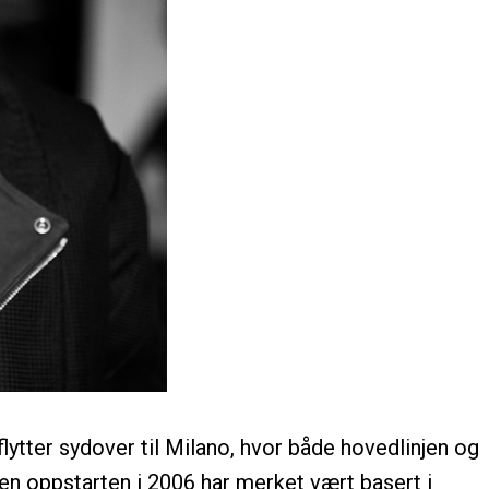
lytter sydover til Milano, hvor både hovedlinjen og
den oppstarten i 2006 har merket vært basert i