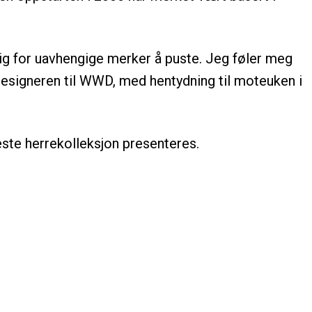
elig for uavhengige merker å puste. Jeg føler meg
esigneren til WWD, med hentydning til moteuken i
este herrekolleksjon presenteres.