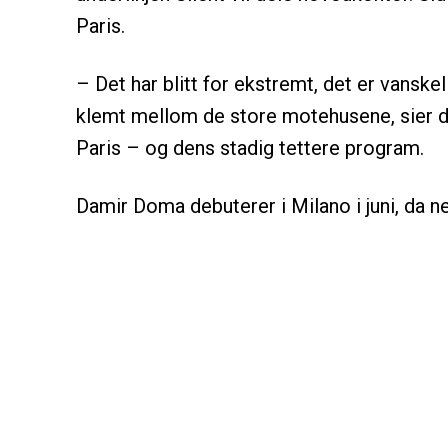
Paris.
– Det har blitt for ekstremt, det er vansk
klemt mellom de store motehusene, sier d
Paris – og dens stadig tettere program.
Damir Doma debuterer i Milano i juni, da n