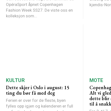
OpéraSport åpnet Copenhagen
Fashion Week SS27. De viste oss en
kolleksjon som...
KULTUR
MOTE
Dette skjer i Oslo i august: 15
Copenhag
ting du bør få med deg
Alt vi gle
dette bli
Ferien er over for de fleste, byen
til å snak
fylles opp igjen og kalenderen er full