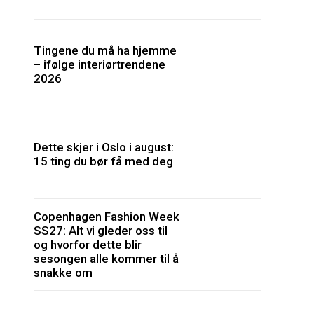
Tingene du må ha hjemme
– ifølge interiørtrendene
2026
Dette skjer i Oslo i august:
15 ting du bør få med deg
Copenhagen Fashion Week
SS27: Alt vi gleder oss til
og hvorfor dette blir
sesongen alle kommer til å
snakke om