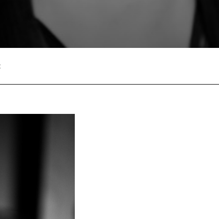
:
Facebook
Twitter
Pinterest