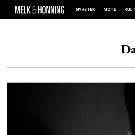
NYHETER
MOTE
KUL
Da